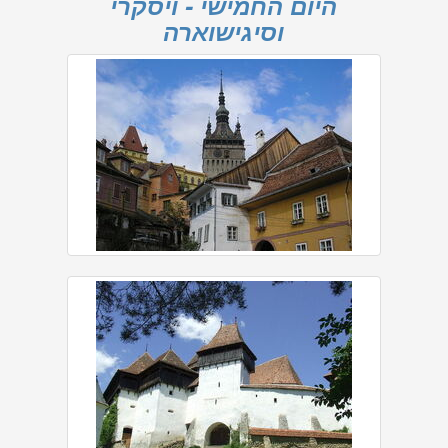
היום החמישי - ויסקרי
וסיגישוארה