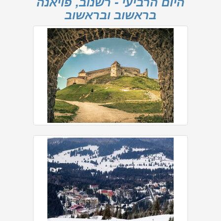
היום הרביעי - רשנוב, פויאנה
בראשוב ובראשוב