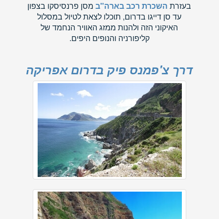
בעזרת
השכרת רכב בארה"ב
מסן פרנסיסקו בצפון
עד סן דייגו בדרום, תוכלו לצאת לטיול במסלול
האיקוני הזה ולהנות ממזג האוויר הנחמד של
קליפורניה והנופים היפים.
דרך צ'פמנס פיק בדרום אפריקה