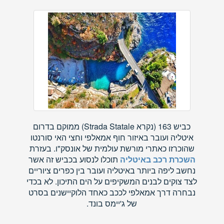
כביש 163 (נקרא Strada Statale) ממוקם בדרום
איטליה ועובר באיזור חוף אמאלפי וחצי האי סורנטו
שהוכרזו כאתרי מורשת עולמית של אונסק"ו. בעזרת
השכרת רכב באיטליה
תוכלו לנסוע בכביש זה אשר
נחשב ליפה ביותר באיטליה ועובר בין כפרים ציוריים
לצד צוקים לבנים המשקיפים על הים התיכון. לא בכדי
נבחרה דרך אמאלפי לככב כאחד הלוקיישנים בסרט
של ג'יימס בונד.