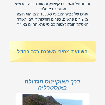
זה מתחיל ונגמר בריקיאוויק ומהווה הכביש הראשי
והחשוב באיסלנד.
אורכו של כביש הטבעת כ-1300 ק"מ והוא חוצה
מישורים פראיים, כפרים וקהילות דייגים. לאורך
המסלול תוכלו לצפות בסוסי פרא החיים באיזור.
השוואת מחירי השכרת רכב בחו"ל
דרך האוקיינוס הגדולה
באוסטרליה