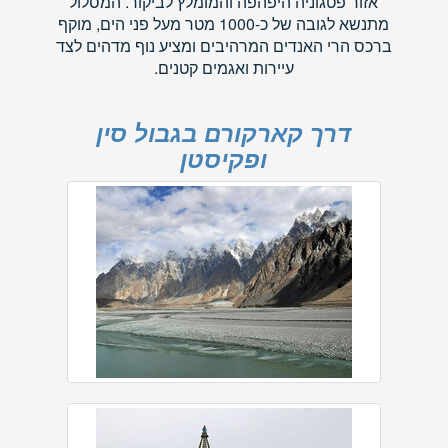
אזור פטגוניה היפהפה והמומלץ לביקור. המסלול
מתנשא לגובה של כ-1000 מטר מעל פני הים, מוקף
ברכס הרי האנדים המרהיבים ומציע נוף מדהים לצד
עיירות ואגמים קטנים.
דרך קארקורם בגבול סין
ופקיסטן