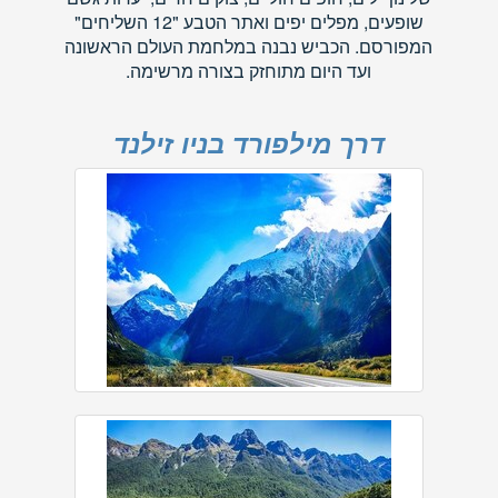
שופעים, מפלים יפים ואתר הטבע "12 השליחים"
המפורסם. הכביש נבנה במלחמת העולם הראשונה
ועד היום מתוחזק בצורה מרשימה.
דרך מילפורד בניו זילנד