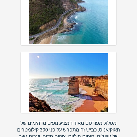
מסלול מפורסם מאוד המציע נופים מדהימים של
האוקיאנוס. כביש זה מתפרש על פני 300 קילומטרים
של נוף לים, חופים חוליים, צוקים חדים, יערות גשם