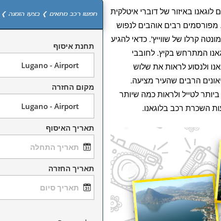
ת על אגם לוגאנו באיזור של דוברי איטלקית
חפשו רכב מתאים ❯ בצעו הזמנה ❯ 
. מפורסמים רבים אוהבים לנפוש
מונטה קרלו של שווייץ'. כדאי להגיע
תחנת איסוף
אנו המתרחש בקיץ. לחובבי
נו ולנסוע לראות את שלוש
אונים הרבים שהעיר מציעה.
מקום החזרה
ביותר לטייל ולראות כמה שיותר
ות השכרת רכב בלוגאנו.
תאריך האיסוף
תאריך החזרה