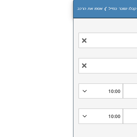
קבלו שובר במייל ❯ אספו את הרכב