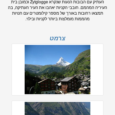
העתיק עם הבובות הנעות שנקרא Zytglogge וכמובן בית
העיריה המהמם. חובבי הקניות יאהבו את העיר העתיקה, בה
תמצאו רחובות באורך של מספר קילומטרים עם חנויות
מהממות מומלצות ביותר לקניות ובילוי.
צרמט