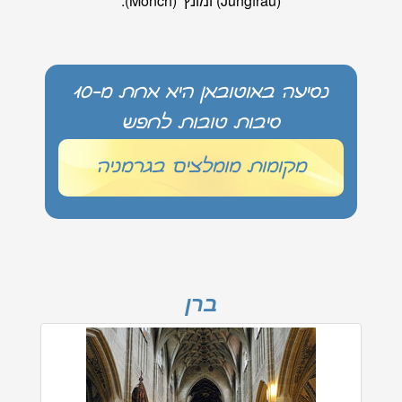
(Jungfrau) ומונץ' (Monch).
נסיעה באוטובאן היא אחת מ-10
סיבות טובות לחפש
מקומות מומלצים בגרמניה
ברן