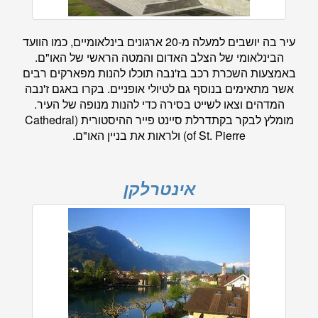
עיר בה יושבים למעלה מ-20 ארגונים בינלאומיים, כמו הוועד
הבינלאומי של הצלב האדום והמטה הראשי של האו"ם.
באמצעות השכרת רכב בז'נבה תוכלו להנות מפארקים רבים
אשר מתאימים בנוסף גם לטיולי אופניים. בקרו באגם ז'נבה
המדהים וצאו לשייט בסירה כדי להנות מנופה של העיר.
מומלץ לבקר בקתדרלת סיינט פייר ההיסטורית (Cathedral
of St. Pierre) ולראות את בניין האו"ם.
אינטרלקן