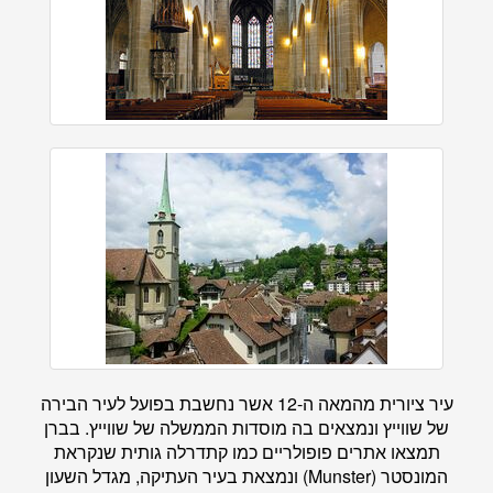
עיר ציורית מהמאה ה-12 אשר נחשבת בפועל לעיר הבירה
של שווייץ ונמצאים בה מוסדות הממשלה של שווייץ. בברן
תמצאו אתרים פופולריים כמו קתדרלה גותית שנקראת
המונסטר (Munster) ונמצאת בעיר העתיקה, מגדל השעון