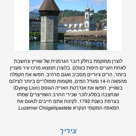
לוצרן ממוקמת בחלק דובר הגרמנית של שווייץ ונחשבת
לאחת הערים היפות בעולם. בלוצרן תמצאו מרכז עיר מעניין
ביותר, הרים ציוריים מסביב ואגם מרהיב. חפשו את הקפלה
מהמאה ה-14 ומגדל המים, מקומות פופולריים ביותר לצילום
בשווייץ. חפשו את אנדרטת האריה הגוסס (Dying Lion)
שנחצבה בסלע לזכר שכירי החרב השווייצרים שמתו
בצרפת בשנת 1792. לקינוח אתם חייבים לטעום את
המאפה המקומי הנקרא Luzerner Chügelipastete.
ציריך