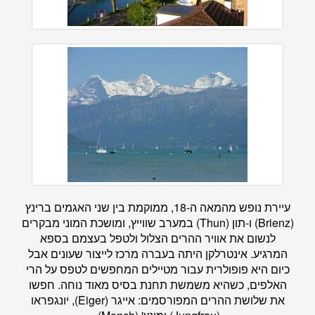
עיירת נופש מהמאה ה-18, ממוקמת בין שני האגמים ברינץ
(Brienz) ו-תון (Thun) במערב שווייץ, ומושכת המוני מבקרים
לנשום את אוויר ההרים הצלול ולטפל בעצמם בספא
המרגיע. אינטרלקן היתה בעברה מרכז לייצור שעונים אבל
כיום היא פופולרית עבור מטיילים המחפשים לטפס על הרי
האלפים, כשהיא משמשת תחנת בסיס מאוד נוחה. חפשו
את שלושת ההרים המפורסמים: אייגר (Eiger), יונגפראו