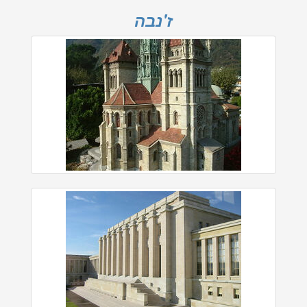
ז'נבה