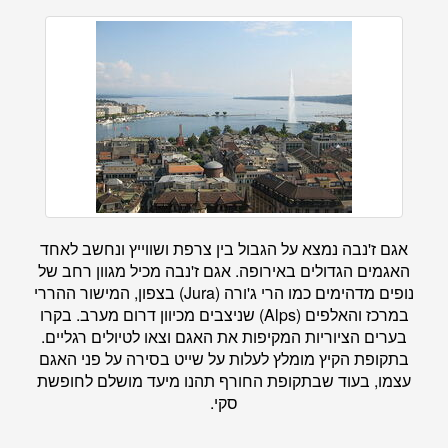
אגם ז'נבה נמצא על הגבול בין צרפת ושווייץ ונחשב לאחד
האגמים הגדולים באירופה. אגם ז'נבה מכיל מגוון רחב של
נופים מדהימים כמו הרי ג'ורה (Jura) בצפון, המישור ההררי
במרכז והאלפים (Alps) שניצבים מכיוון דרום מערב. בקרו
בערים הציוריות המקיפות את האגם וצאו לטיולים רגליים.
בתקופת הקיץ מומלץ לעלות על שייט בסירה על פני האגם
עצמו, בעוד שבתקופת החורף תהנו מיעד מושלם לחופשת
סקי.