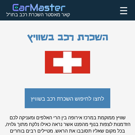
☰
קאר מאסטר השכרת רכב בחו"ל
השכרת רכב בשוויץ
לחצו לחיפוש השכרת רכב בשוויץ
שוויץ ממוקמת במרכז אירופה בין הרי האלפים ומעניקה לכם
הזדמנות לצפות בנוף מהפנט אשר נראה כאילו נלקח מתוך גלויה,
בכל מקום שאליו תסובבו את הראש. מטיילים רבים בוחרים