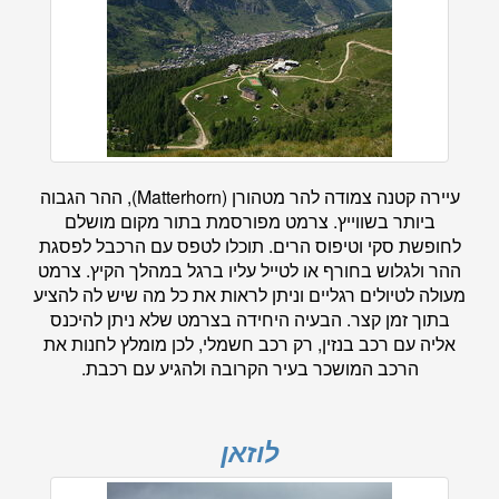
עיירה קטנה צמודה להר מטהורן (Matterhorn), ההר הגבוה
ביותר בשווייץ. צרמט מפורסמת בתור מקום מושלם
לחופשת סקי וטיפוס הרים. תוכלו לטפס עם הרכבל לפסגת
ההר ולגלוש בחורף או לטייל עליו ברגל במהלך הקיץ. צרמט
מעולה לטיולים רגליים וניתן לראות את כל מה שיש לה להציע
בתוך זמן קצר. הבעיה היחידה בצרמט שלא ניתן להיכנס
אליה עם רכב בנזין, רק רכב חשמלי, לכן מומלץ לחנות את
הרכב המושכר בעיר הקרובה ולהגיע עם רכבת.
לוזאן