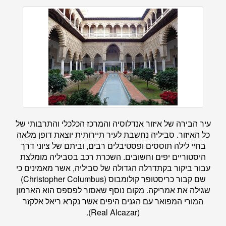
עיר הבירה של איזור אנדלוסיה והמרכז הכלכלי והתרבותי של
כל האיזור. סביליה נחשבת לעיר תיירותית יוצאת דופן מלאה
בחיי לילה תוססים ופסטיבלים רבים, וביתם של ציוני דרך
היסטוריים יפים וחשובים. השכרת רכב בסביליה מומלצת
עבור ביקור בקתדרלה הגדולה של סביליה, אשר מאמינים כי
שם קבור כריסטופר קולומבוס (Christopher Columbus)
שגילה את אמריקה. מקום נוסף שאסור לפספס הוא הארמון
המורי המפואר עם הגנים היפים אשר נקרא ריאל אלקזר
(Real Alcazar).