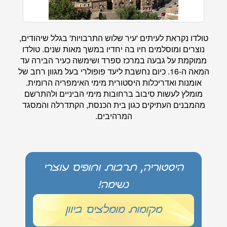
טולדו נקראת לעיתים 'עיר שלוש התרבויות' בגלל שיהודים,
נוצרים ומוסלמים חיו בה יחדיו במשך מאות שנים. טולדו
ממוקמת על גבעה במרכז ספרד ושימשה כעיר הבירה עד
המאה ה-16. כיום נחשבת ליעד פופולרי בעל מגוון רחב של
אומנות ואדריכלות היסטורית מימי האימפריה הרומית.
מומלץ לעשות סיבוב ברחובות מימי הביניים ולהתרשם
מהמבנים העתיקים כגון בית הכנסת, הקתדרלה והמסגד
המרהיבים.
היסטוריה, תרבות וחופים עוצרי
נשימה!
מקומות מומלצים ביוון