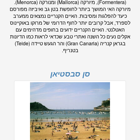
(Formentera), מיורקה (Mallorca) ומנורקה (Menorca).
מיורקה האי המושך ביותר לחופשת בטן גב ואיביזה מפורסם
כיעד להפלגות ומסיבות. האיים הקנריים נמצאים ממערב
לספרד, אבל קרובים יותר לחוף הדרומי של מרוקו באוקיינוס
האטלנטי. האיים הקנריים ידועים בחופים מדהימים עם
אקלים נעים כל השנה ואתרי טבע שכדאי לראות כמו הדיונות
בגראן קנריה (Gran Canaria) והר הגעש טיידה (Teide)
בטנריף.
סן סבסטיאן