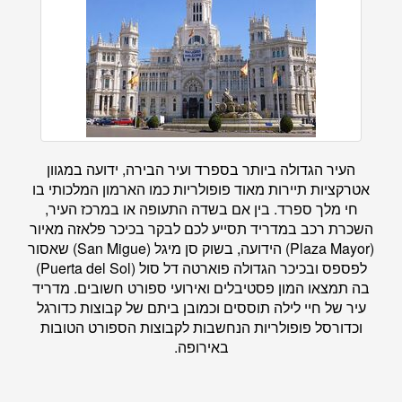
העיר הגדולה ביותר בספרד ועיר הבירה, ידועה במגוון
אטרקציות תיירות מאוד פופולריות כמו הארמון המלכותי בו
חי מלך ספרד. בין אם בשדה התעופה או במרכז העיר,
השכרת רכב במדריד תסייע לכם לבקר בכיכר פלאזה מאיור
(Plaza Mayor) הידועה, בשוק סן מיגל (San Migue) שאסור
לפספס ובכיכר הגדולה פוארטה דל סול (Puerta del Sol)
בה תמצאו המון פסטיבלים ואירועי ספורט חשובים. מדריד
עיר של חיי לילה תוססים וכמובן ביתם של קבוצות כדורגל
וכדורסל פופולריות הנחשבות לקבוצות הספורט הטובות
באירופה.