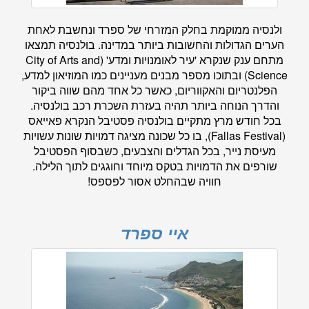
ולנסיה ממוקמת בחלק המזרחי של ספרד ונחשבת לאחת
הערים הגדולות והחשובות ביותר במדינה. בולנסיה תמצאו
מתחם ענק שנקרא 'עיר לאומנויות ומדע' (City of Arts and
Science) ובתוכו מספר מבנים מעניינים כמו המוזיאון למדע,
הפלנטריום והאקווריום, כאשר כל אחד מהם שווה ביקור
והדרך הנוחה ביותר תהיה בעזרת השכרת רכב בולנסיה.
בכל חודש מרץ מתקיים בולנסיה פסטיבל הנקרא פאייאס
(Fallas Festival), בו כל שכונה מציגה דמויות שונות עשויות
מעיסת נייר, בכל הגדלים והצבעים, כשבסוף הפסטיבל
שורפים את הדמויות בטקס מיוחד וחוגגים לתוך הלילה.
חוויה שבהחלט אסור לפספס!
איי ספרד