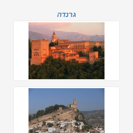
גרנדה