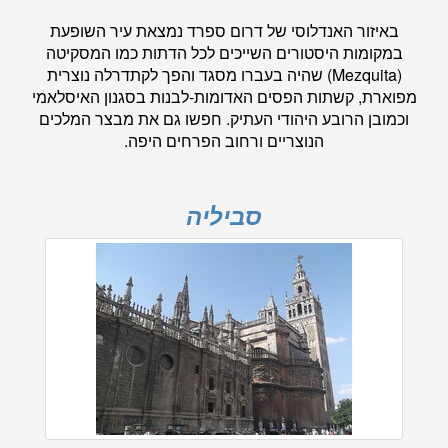
באיזור האנדלוסי של דרום ספרד נמצאת עיר השופעת
במקומות היסטורים השייכים לכל הדתות כמו המסקיטה
(Mezquita) שהיה בעברו מסגד והפך לקתדרלה נוצרית
מפוארת, קשתות הפסים האדומות-לבנות בסגנון האיסלאמי
וכמובן הרובע היהודי העתיק. חפשו גם את מבצר המלכים
הנוצריים ורחוב הפרחים היפה.
סביליה