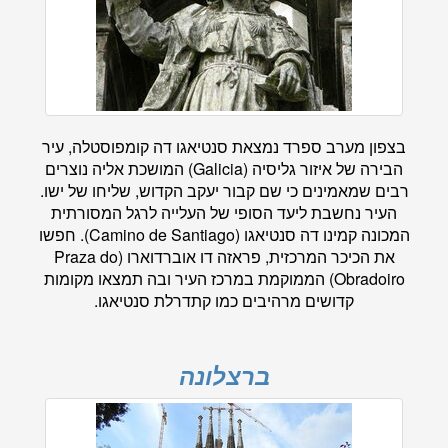
בצפון מערב ספרד נמצאת סנטיאגו דה קומפוסטלה, עיר
הבירה של איזור גליסיה (Galicia) המושכת אליה נוצרים
רבים שמאמינים כי שם קבור יעקב הקדוש, שליחו של ישו.
העיר נחשבת ליעד הסופי של העלייה לרגל המסורתית
המכונה קמינו דה סנטיאגו (Camino de Santiago). חפשו
את הכיכר המרכזית, פראזה דו אוברדוארו (Praza do
Obradoiro) הממוקמת במרכז העיר ובה תמצאו מקומות
קדושים מרהיבים כמו קתדרלת סנטיאגו.
ברצלונה