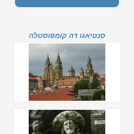
סנטיאגו דה קומפוסטלה