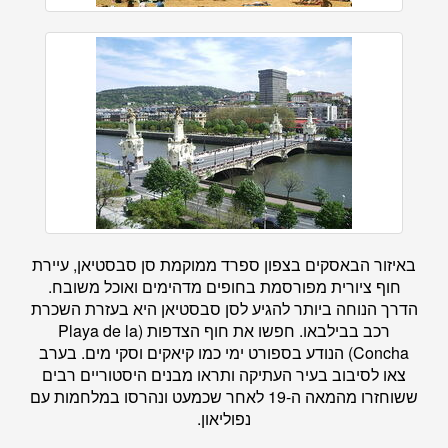
באיזור הבאסקים בצפון ספרד ממוקמת סן סבסטיאן, עיירת
חוף ציורית מפורסמת בחופים מדהימים ואוכל משובח.
הדרך הנוחה ביותר להגיע לסן סבסטיאן היא בעזרת השכרת
רכב בבילבאו. חפשו את חוף הצדפות (Playa de la
Concha) הנודע בספורט ימי כמו קיאקים וסקי מים. בערב
צאו לסיבוב בעיר העתיקה ותראו מבנים היסטוריים רבים
ששוחזרו מהמאה ה-19 לאחר שכמעט ונהרסו במלחמות עם
נפוליאון.