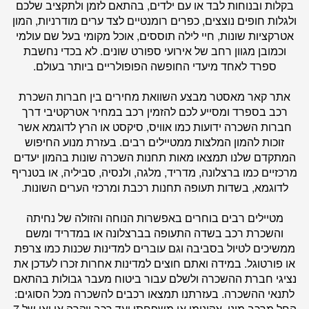
בקלות ובנוחות לבד או עם ילדים, בהתאם לזמן ולתקציב שלכם
ולגלות חופים נוצצים, כפרים רומנטיים לצד ערים מודרניות, המון
אטרקציות שונות, חיי לילה תוססים, אוכל מקומי בעל שם עולמי
וכמובן מגוון רחב של אירועי ספורט שונים. לא בכדי נחשבת
ספרד לאחד מיעדי החופשה הפופולריים ביותר בעולם.
אתר
קאר מאסטר
מבצע השוואת מחירים בין חברות השכרת
רכב בספרד ומסייע לכם להזמין רכב במחיר אטרקטיבי דרך
חברות השכרה ידועות כמו אוויס, סיקסט או הרץ לדוגמא אשר
זוכות להמון המלצות ממטיילים רבים. בעזרת מנוע החיפוש
המתקדם שלנו תמצאו מאות תחנות השכרה שונות בהמון יעדים
מרכזיים כמו ברצלונה, מדריד, מלגה, ולנסיה, סביליה, או בטנריף
לדוגמא, בשדות תעופה תחנות רכבת ומרכזי הערים השונות.
מטיילים רבים בוחרים באפשרות הנוחה והזולה של נחיתה
והשכרת רכב בשדה התעופה בברצלונה או במדריד ומשם
ממשיכים לטיול בסביבה וגם עוברים למדינות שכנות כמו צרפת
או פורטוגל. במידה ואתם חוצים למדינות אחרות זכרו לעדכן את
נציגי חברת ההשכרה ולשלם עבור ביטוח מעבר גבולות בהתאם
לתנאי ההשכרה. בעזרתנו תמצאו רכבים להשכרה מכל הסוגים:
החל מרכב מיני, אקונומי או משפחתי ועד רכב יוקרה או ואן של 7