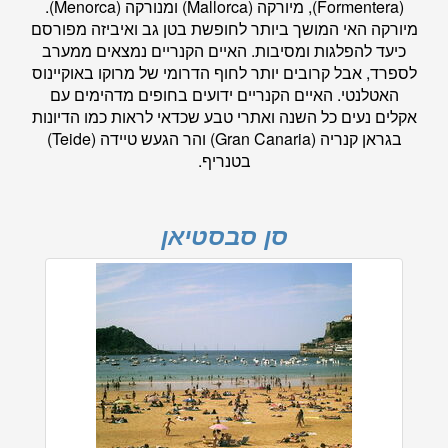
(Formentera), מיורקה (Mallorca) ומנורקה (Menorca).
מיורקה האי המושך ביותר לחופשת בטן גב ואיביזה מפורסם
כיעד להפלגות ומסיבות. האיים הקנריים נמצאים ממערב
לספרד, אבל קרובים יותר לחוף הדרומי של מרוקו באוקיינוס
האטלנטי. האיים הקנריים ידועים בחופים מדהימים עם
אקלים נעים כל השנה ואתרי טבע שכדאי לראות כמו הדיונות
בגראן קנריה (Gran Canaria) והר הגעש טיידה (Teide)
בטנריף.
סן סבסטיאן