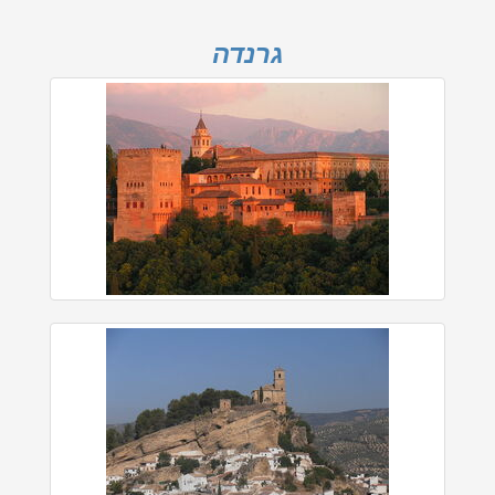
גרנדה