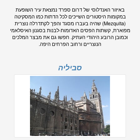
באיזור האנדלוסי של דרום ספרד נמצאת עיר השופעת
במקומות היסטורים השייכים לכל הדתות כמו המסקיטה
(Mezquita) שהיה בעברו מסגד והפך לקתדרלה נוצרית
מפוארת, קשתות הפסים האדומות-לבנות בסגנון האיסלאמי
וכמובן הרובע היהודי העתיק. חפשו גם את מבצר המלכים
הנוצריים ורחוב הפרחים היפה.
סביליה