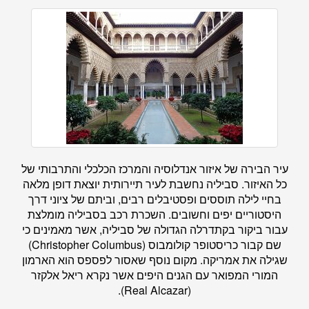
עיר הבירה של איזור אנדלוסיה והמרכז הכלכלי והתרבותי של
כל האיזור. סביליה נחשבת לעיר תיירותית יוצאת דופן מלאה
בחיי לילה תוססים ופסטיבלים רבים, וביתם של ציוני דרך
היסטוריים יפים וחשובים. השכרת רכב בסביליה מומלצת
עבור ביקור בקתדרלה הגדולה של סביליה, אשר מאמינים כי
שם קבור כריסטופר קולומבוס (Christopher Columbus)
שגילה את אמריקה. מקום נוסף שאסור לפספס הוא הארמון
המורי המפואר עם הגנים היפים אשר נקרא ריאל אלקזר
(Real Alcazar).