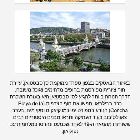
באיזור הבאסקים בצפון ספרד ממוקמת סן סבסטיאן, עיירת
חוף ציורית מפורסמת בחופים מדהימים ואוכל משובח.
הדרך הנוחה ביותר להגיע לסן סבסטיאן היא בעזרת השכרת
רכב בבילבאו. חפשו את חוף הצדפות (Playa de la
Concha) הנודע בספורט ימי כמו קיאקים וסקי מים. בערב
צאו לסיבוב בעיר העתיקה ותראו מבנים היסטוריים רבים
ששוחזרו מהמאה ה-19 לאחר שכמעט ונהרסו במלחמות עם
נפוליאון.