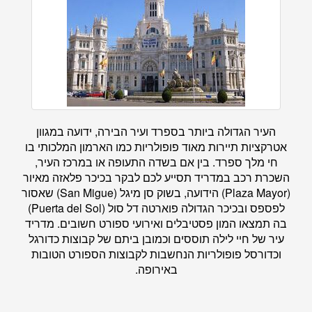
העיר הגדולה ביותר בספרד ועיר הבירה, ידועה במגוון
אטרקציות תיירות מאוד פופולריות כמו הארמון המלכותי בו
חי מלך ספרד. בין אם בשדה התעופה או במרכז העיר,
השכרת רכב במדריד תסייע לכם לבקר בכיכר פלאזה מאיור
(Plaza Mayor) הידועה, בשוק סן מיגל (San Migue) שאסור
לפספס ובכיכר הגדולה פוארטה דל סול (Puerta del Sol)
בה תמצאו המון פסטיבלים ואירועי ספורט חשובים. מדריד
עיר של חיי לילה תוססים וכמובן ביתם של קבוצות כדורגל
וכדורסל פופולריות הנחשבות לקבוצות הספורט הטובות
באירופה.