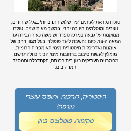
טולדו נקראת לעיתים 'עיר שלוש התרבויות' בגלל שיהודים,
נוצרים ומוסלמים חיו בה יחדיו במשך מאות שנים. טולדו
ממוקמת על גבעה במרכז ספרד ושימשה כעיר הבירה עד
המאה ה-16. כיום נחשבת ליעד פופולרי בעל מגוון רחב של
אומנות ואדריכלות היסטורית מימי האימפריה הרומית.
מומלץ לעשות סיבוב ברחובות מימי הביניים ולהתרשם
מהמבנים העתיקים כגון בית הכנסת, הקתדרלה והמסגד
המרהיבים.
היסטוריה, תרבות וחופים עוצרי
נשימה!
מקומות מומלצים ביוון