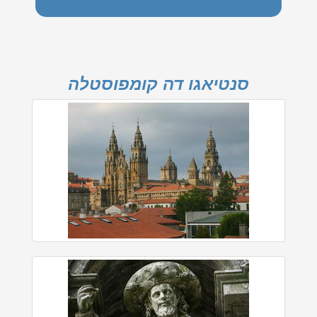
סנטיאגו דה קומפוסטלה