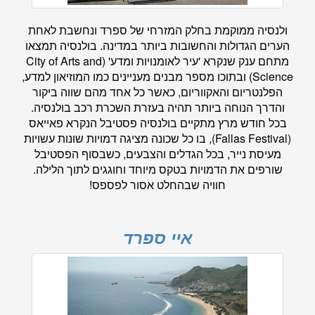
ולנסיה ממוקמת בחלק המזרחי של ספרד ונחשבת לאחת
הערים הגדולות והחשובות ביותר במדינה. בולנסיה תמצאו
מתחם ענק שנקרא 'עיר לאומנויות ומדע' (City of Arts and
Science) ובתוכו מספר מבנים מעניינים כמו המוזיאון למדע,
הפלנטריום והאקווריום, כאשר כל אחד מהם שווה ביקור
והדרך הנוחה ביותר תהיה בעזרת השכרת רכב בולנסיה.
בכל חודש מרץ מתקיים בולנסיה פסטיבל הנקרא פאייאס
(Fallas Festival), בו כל שכונה מציגה דמויות שונות עשויות
מעיסת נייר, בכל הגדלים והצבעים, כשבסוף הפסטיבל
שורפים את הדמויות בטקס מיוחד וחוגגים לתוך הלילה.
חוויה שבהחלט אסור לפספס!
איי ספרד