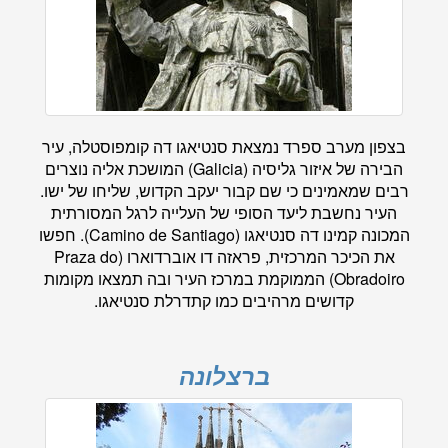
בצפון מערב ספרד נמצאת סנטיאגו דה קומפוסטלה, עיר
הבירה של איזור גליסיה (Galicia) המושכת אליה נוצרים
רבים שמאמינים כי שם קבור יעקב הקדוש, שליחו של ישו.
העיר נחשבת ליעד הסופי של העלייה לרגל המסורתית
המכונה קמינו דה סנטיאגו (Camino de Santiago). חפשו
את הכיכר המרכזית, פראזה דו אוברדוארו (Praza do
Obradoiro) הממוקמת במרכז העיר ובה תמצאו מקומות
קדושים מרהיבים כמו קתדרלת סנטיאגו.
ברצלונה