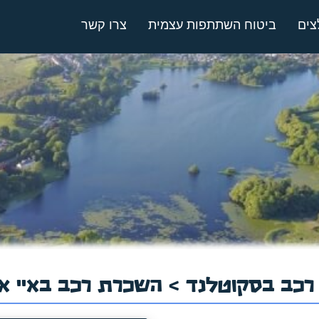
צים
ביטוח השתתפות עצמית
צרו קשר
כב בסקוטלנד
> השכרת רכב באיי או