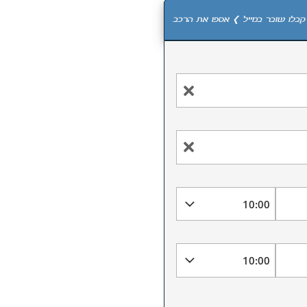
קבלו שובר במייל ❯ אספו את הרכב