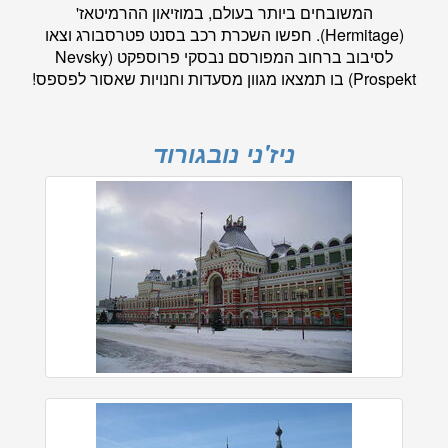
המשובחים ביותר בעולם, במוזיאון ההרמיטאז'
(Hermitage). חפשו השכרת רכב בסנט פטרסבורג וצאו
לסיבוב ברחוב המפורסם נבסקי פרוספקט (Nevsky
Prospekt) בו תמצאו מגוון מסעדות וחנויות שאסור לפספס!
ניז'ני נובגורוד