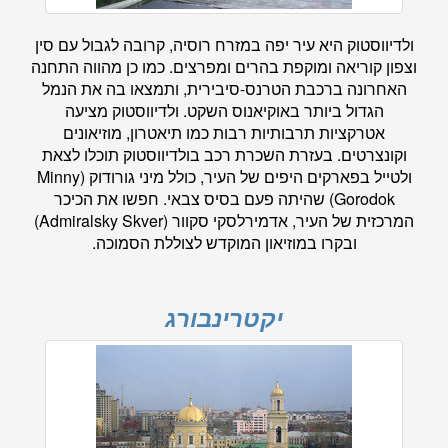
ולדיווסטוק היא עיר יפה במזרח רוסיה, קרובה לגבול עם סין
וצפון קוריאה ומוקפת בהרים ומפרצים. כמו כן מהווה התחנה
האחרונה ברכבת הטרנס-סיבירית, ותמצאו בה את הנמל
הגדול ביותר באוקיאנוס השקט. ולדיווסטוק מציעה
אטרקציות תרבותיות רבות כמו תיאטרון, מוזיאונים
וקונצרטים. בעזרת השכרת רכב בולדיווסטוק תוכלו לצאת
ולטייל בפארקים היפים של העיר, כולל מיני גורודוק (Minny
Gorodok) שהיתה פעם בסיס צבאי. חפשו את הכיכר
המרכזית של העיר, אדמירלסקי סקוור (Admiralsky Skver)
ובקרו במוזיאון המוקדש לצוללת הסמוכה.
יקטרינבורג