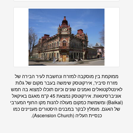
ממוקמת בין מוסקבה למזרח ונחשבת לעיר הבירה של
מזרח סיביר, אירקוטסק שימשה בעבר מקום של גלות
לאינטלקטואלים ואמנים שונים וכיום תוכלו למצוא בה חמש
אוניברסיטאות. אירקוטסק נמצאת 45 ק"מ מאגם באיקאל
(Baikal) ומשמשת כמקום מעולה להנות מקו החוף המערבי
של האגם. מומלץ לבקר במבנים היסטורים מעניינים כמו
כנסיית העליה (Ascension Church).