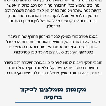
מחייבים שימוש בכלי תחבורה מהיר ולכן רכב ברוסיה יאפשר
לראות כמה שיותר מקומות בפרק זמן קצר. בעזרת השכרת רכב
במוסקבה לדוגמא תוכלו לבקר בכיכר האדומה המפורסמת,
בכנסיית וסילי הקדוש, במוזוליאום של לנין וכמובן במתחם
הקרמלין.
בסנט פטרסבורג מומלץ לבקר בארמון החורף שהיה בעבר
משכנו של הצאר הרוסי, במוזיאון האומנות והתרבות ארמיטרז'
שנוסד בשנת 1764 ובמתחם הארמונות והגנים המפוארים
בפטרהוף השוכנים כ-30 ק"מ מהעיר סנט פטרסבורג.
חובבי הסקי חייבים לנסוע לעיר סוצ'י ובעזרת השכרת רכב בשדה
התעופה בסוצ'י ניתן להגיע בקלות לאתר הסקי הגדול ביותר
ברוסיה, רוזה חוטור המושך מטיילים רבים לחופשת סקי נהדרת.
מקומות מומלצים לביקור
ברוסיה