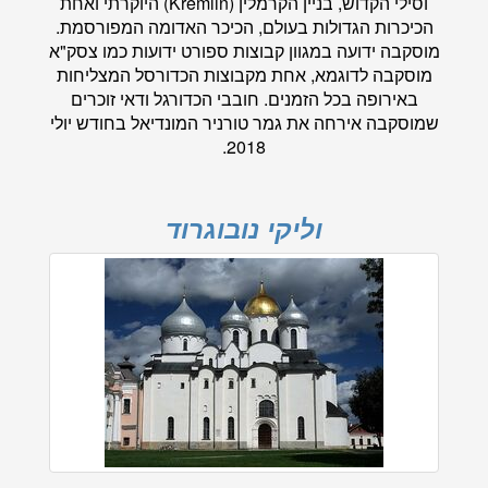
וסילי הקדוש, בניין הקרמלין (Kremlin) היוקרתי ואחת
הכיכרות הגדולות בעולם, הכיכר האדומה המפורסמת.
מוסקבה ידועה במגוון קבוצות ספורט ידועות כמו צסק"א
מוסקבה לדוגמא, אחת מקבוצות הכדורסל המצליחות
באירופה בכל הזמנים. חובבי הכדורגל ודאי זוכרים
שמוסקבה אירחה את גמר טורניר המונדיאל בחודש יולי
2018.
וליקי נובוגרוד