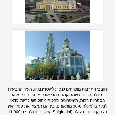
חובבי התרבות מוכרחים לנסוע ליקטרינבורג, העיר הרביעית
בגודלה ברוסיה שממוקמת בהרי אורל. יקטרינבורג מלאה
בספריות רבות, תיאטרונים ולהקות מחול פופולריות. כדאי
לבקר בלמעלה מ-30 מוזיאונים, ביניהם תמצאו את פסל העץ
העתיק ביותר בעולם (Shigir Idol) אשר נבנה לפני כ-11,000