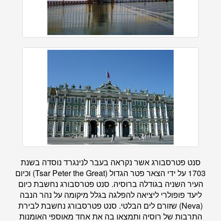
סנט פטרסבורג אשר נקראה בעבר לנינגרד נוסדה בשנת
1703 על ידי הצאר פטר הגדול (Tsar Peter the Great) וכיום
העיר השניה בגודלה ברוסיה. סנט פטרסבורג נחשבת כיום
ליעד פופולרי ליציאה להפלגה בגלל מיקומה על נהר הנבה
(Neva) שזורם לים הבלטי. סנט פטרסבורג נחשבת לבירת
התרבות של רוסיה ותמצאו בה את אחד מאוספי האומנות