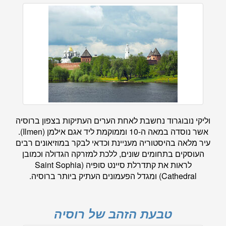
וליקי נובוגרוד נחשבת לאחת הערים העתיקות בצפון ברוסיה
אשר נוסדה במאה ה-10 וממוקמת ליד אגם אילמן (Ilmen).
עיר מלאה בהיסטוריה מעניינת וכדאי לבקר במוזיאונים רבים
העוסקים בתחומים שונים, ללכת למזרקה הגדולה וכמובן
לראות את קתדרלת סיינט סופיה (Saint Sophia
Cathedral) ומגדל הפעמונים העתיק ביותר ברוסיה.
טבעת הזהב של רוסיה