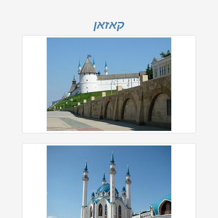
קאזאן