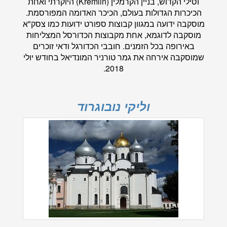
וסילי הקדוש, בניין הקרמלין (Kremlin) היוקרתי ואחת
הכיכרות הגדולות בעולם, הכיכר האדומה המפורסמת.
מוסקבה ידועה במגוון קבוצות ספורט ידועות כמו צסק"א
מוסקבה לדוגמא, אחת מקבוצות הכדורסל המצליחות
באירופה בכל הזמנים. חובבי הכדורגל ודאי זוכרים
שמוסקבה אירחה את גמר טורניר המונדיאל בחודש יולי
2018.
וליקי נובוגרוד