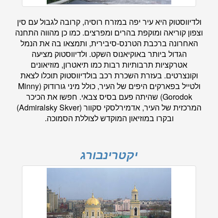
ולדיווסטוק היא עיר יפה במזרח רוסיה, קרובה לגבול עם סין
וצפון קוריאה ומוקפת בהרים ומפרצים. כמו כן מהווה התחנה
האחרונה ברכבת הטרנס-סיבירית, ותמצאו בה את הנמל
הגדול ביותר באוקיאנוס השקט. ולדיווסטוק מציעה
אטרקציות תרבותיות רבות כמו תיאטרון, מוזיאונים
וקונצרטים. בעזרת השכרת רכב בולדיווסטוק תוכלו לצאת
ולטייל בפארקים היפים של העיר, כולל מיני גורודוק (Minny
Gorodok) שהיתה פעם בסיס צבאי. חפשו את הכיכר
המרכזית של העיר, אדמירלסקי סקוור (Admiralsky Skver)
ובקרו במוזיאון המוקדש לצוללת הסמוכה.
יקטרינבורג