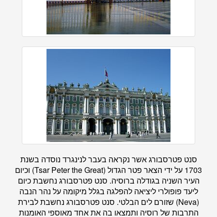
סנט פטרסבורג אשר נקראה בעבר לנינגרד נוסדה בשנת
1703 על ידי הצאר פטר הגדול (Tsar Peter the Great) וכיום
העיר השניה בגודלה ברוסיה. סנט פטרסבורג נחשבת כיום
ליעד פופולרי ליציאה להפלגה בגלל מיקומה על נהר הנבה
(Neva) שזורם לים הבלטי. סנט פטרסבורג נחשבת לבירת
התרבות של רוסיה ותמצאו בה את אחד מאוספי האומנות