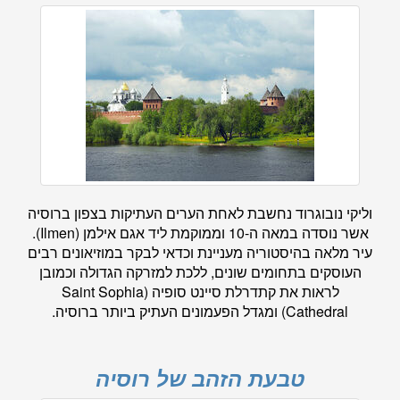
וליקי נובוגרוד נחשבת לאחת הערים העתיקות בצפון ברוסיה
אשר נוסדה במאה ה-10 וממוקמת ליד אגם אילמן (Ilmen).
עיר מלאה בהיסטוריה מעניינת וכדאי לבקר במוזיאונים רבים
העוסקים בתחומים שונים, ללכת למזרקה הגדולה וכמובן
לראות את קתדרלת סיינט סופיה (Saint Sophia
Cathedral) ומגדל הפעמונים העתיק ביותר ברוסיה.
טבעת הזהב של רוסיה