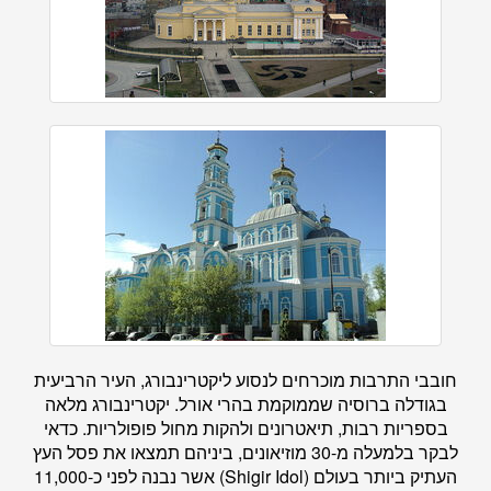
חובבי התרבות מוכרחים לנסוע ליקטרינבורג, העיר הרביעית
בגודלה ברוסיה שממוקמת בהרי אורל. יקטרינבורג מלאה
בספריות רבות, תיאטרונים ולהקות מחול פופולריות. כדאי
לבקר בלמעלה מ-30 מוזיאונים, ביניהם תמצאו את פסל העץ
העתיק ביותר בעולם (Shigir Idol) אשר נבנה לפני כ-11,000