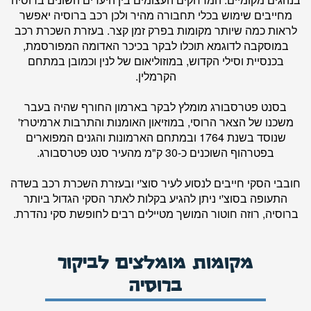
מחייבים שימוש בכלי תחבורה מהיר ולכן רכב ברוסיה יאפשר
לראות כמה שיותר מקומות בפרק זמן קצר. בעזרת השכרת רכב
במוסקבה לדוגמא תוכלו לבקר בכיכר האדומה המפורסמת,
בכנסיית וסילי הקדוש, במוזוליאום של לנין וכמובן במתחם
הקרמלין.
בסנט פטרסבורג מומלץ לבקר בארמון החורף שהיה בעבר
משכנו של הצאר הרוסי, במוזיאון האומנות והתרבות ארמיטרז'
שנוסד בשנת 1764 ובמתחם הארמונות והגנים המפוארים
בפטרהוף השוכנים כ-30 ק"מ מהעיר סנט פטרסבורג.
חובבי הסקי חייבים לנסוע לעיר סוצ'י ובעזרת השכרת רכב בשדה
התעופה בסוצ'י ניתן להגיע בקלות לאתר הסקי הגדול ביותר
ברוסיה, רוזה חוטור המושך מטיילים רבים לחופשת סקי נהדרת.
מקומות מומלצים לביקור
ברוסיה