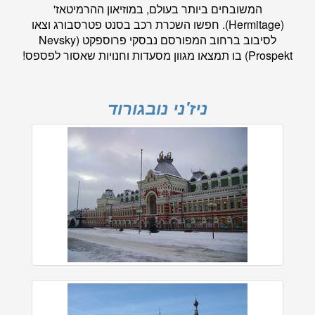
המשובחים ביותר בעולם, במוזיאון ההרמיטאז'
(Hermitage). חפשו השכרת רכב בסנט פטרסבורג וצאו
לסיבוב ברחוב המפורסם נבסקי פרוספקט (Nevsky
Prospekt) בו תמצאו מגוון מסעדות וחנויות שאסור לפספס!
ניז'ני נובגורוד