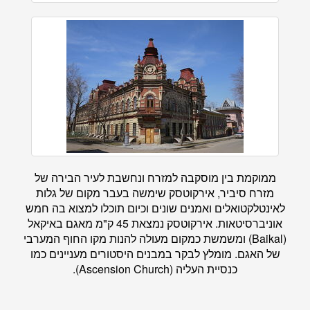
ממוקמת בין מוסקבה למזרח ונחשבת לעיר הבירה של
מזרח סיביר, אירקוטסק שימשה בעבר מקום של גלות
לאינטלקטואלים ואמנים שונים וכיום תוכלו למצוא בה חמש
אוניברסיטאות. אירקוטסק נמצאת 45 ק"מ מאגם באיקאל
(Baikal) ומשמשת כמקום מעולה להנות מקו החוף המערבי
של האגם. מומלץ לבקר במבנים היסטורים מעניינים כמו
כנסיית העליה (Ascension Church).