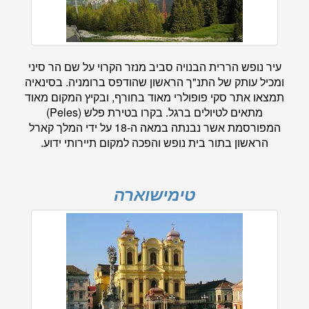
עיר נופש הררית הבנויה סביב מנזר הקרוי על שם הר סיני
ומכיל עותק של התנ"ך הראשון שהודפס ברומניה. בסינאיה
תמצאו אתר סקי פופולרי מאוד בחורף, ובקיץ המקום מאוד
מתאים לטיולים ברגל. בקרו בטירת פלש (Peles)
המפורסמת אשר נבנתה במאה ה-18 על ידי המלך קארל
הראשון בתור בית נופש והפכה למקום תיירותי ידוע.
טימישוארה