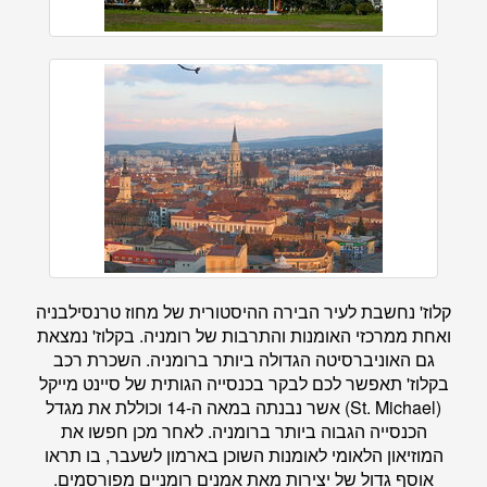
קלוז' נחשבת לעיר הבירה ההיסטורית של מחוז טרנסילבניה
ואחת ממרכזי האומנות והתרבות של רומניה. בקלוז' נמצאת
גם האוניברסיטה הגדולה ביותר ברומניה. השכרת רכב
בקלוז' תאפשר לכם לבקר בכנסייה הגותית של סיינט מייקל
(St. Michael) אשר נבנתה במאה ה-14 וכוללת את מגדל
הכנסייה הגבוה ביותר ברומניה. לאחר מכן חפשו את
המוזיאון הלאומי לאומנות השוכן בארמון לשעבר, בו תראו
אוסף גדול של יצירות מאת אמנים רומניים מפורסמים.