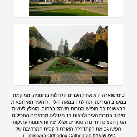
טימישוארה היא אחת הערים הגדולות ברומניה, ממוקמת
במערב המדינה ותחילתה במאה ה-13. זו העיר האירופאית
הראשונה בה הופיעו מנורות חשמל ברחוב. מומלץ לעשות
סיבוב במרכז העיר ולראות 11 מגדלים מרהיבים המכילים
המון חפצים דתיים היסטורים ושלל יצירות אומנות עתיקות.
חפשו גם את הקתדרלה האורתודוקסית המרהיבה של
טימישוארה (Timișoara Orthodox Cathedral).