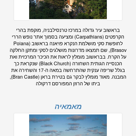
בראשוב עיר גדולה במרכז טרנסילבניה, מוקפת בהרי
הקרפטים (Carpathians) ומציעה בסמוך אתר נופש הררי
לחופשת סקי מושלמת הנקרא פויאנה בראשוב (Poiana
Brasov), שם תמצאו מדרונות מושלגים לסקי ומתקן החלקה
על הקרח. בבראשוב מומלץ לראות את הכיכר המרכזית ואת
הכנסייה הגותית השחורה (Black Church) שנקראת כך
בגלל שריפה ענקית שהתרחשה במאה ה-17 והשחירה את
המבנה. מאוד מומלץ לבקר גם בטירת בראן (Bran Castle),
ביתו של הרוזן המפורסם דרקולה
מאמאיה