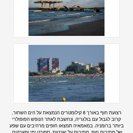
רצועת חוף באורך 8 קילומטרים הנמצאת על הים השחור,
קרוב לגבול עם בולגריה, ונחשבת לאתר הנופש הפופולרי
ביותר ברומניה. במאמאיה תמצאו חופים מרהיבים עם שפע
של מסיבות חוף, מסיבות על יאכטות, ספורט ימי ופארקים.