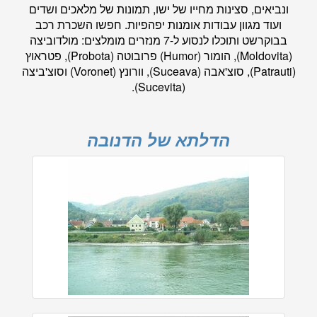
ונביאים, סצינות מחייו של ישו, תמונות של מלאכים ושדים
ועוד מגוון עבודות אומנות יפהפיות. חפשו השכרת רכב
בבוקרשט ותוכלו לנסוע ל-7 מנזרים מומלצים: מולדוביצה
(Moldovita), הומור (Humor) פרובוטה (Probota), פטראוץ
(Patrauti), סוצ'אבה (Suceava), וורונץ (Voronet) וסוצ'ביצה
(Sucevita).
הדלתא של הדנובה