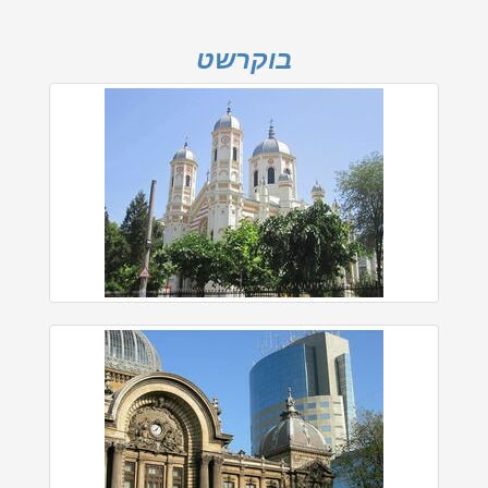
בוקרשט