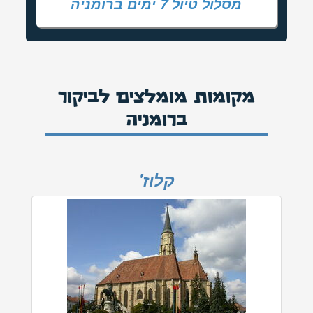
מסלול טיול 7 ימים ברומניה
מקומות מומלצים לביקור
ברומניה
קלוז'