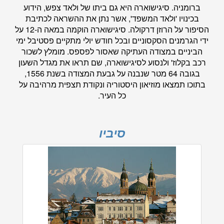
ברומניה. סיגישוארה היא גם ביתו של ולאד צפש, הידוע
בכינויו 'ולאד המשפד', אשר נתן את ההשראה לכתיבת
הסיפור על הרוזן דרקולה. סיגישוארה הוקמה במאה ה-12 על
ידי הגרמנים הסקסוניים ובכל חודש יולי מתקיים פסטיבל ימי
הביניים במצודה העתיקה שאסור לפספס. מומלץ לשכור
רכב בקלוז' ולנסוע לסיגישוארה, שם תראו את מגדל השעון
בגובה 64 מטר שנבנה על גבעת המצודה בשנת 1556,
בתוכו תמצאו מוזיאון היסטוריה ונקודת תצפית מרהיבה על
כל העיר.
סיביו