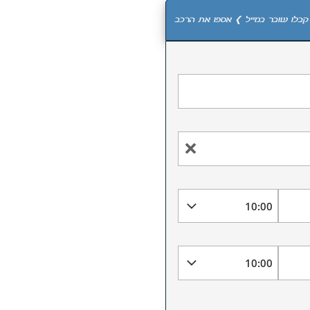
קבלו שובר במייל ❯ אספו את הרכב