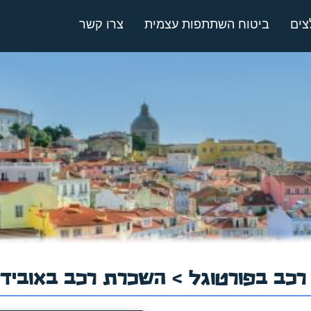
צים
ביטוח השתתפות עצמית
צרו קשר
כב בפורטוגל
> השכרת רכב באובידו