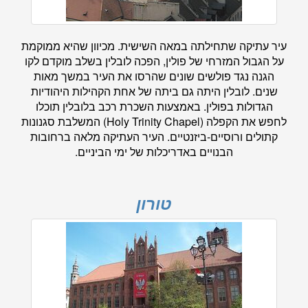
עיר עתיקה שתחילתה במאה השישית. מכיוון שהיא ממוקמת
על הגבול המזרחי של פולין, הפכה לובלין בשלב מוקדם לקו
הגנה נגד פולשים שונים שהרסו את העיר במשך מאות
שנים. לובלין היתה גם ביתה של אחת הקהילות היהודיות
הגדולות בפולין. באמצעות השכרת רכב בלובלין תוכלו
לחפש את הקפלה (Holy Trinity Chapel) המשלבת סגנונות
קתולים ורוסיים-ביזנטיים. העיר העתיקה מלאה ברחובות
הבנויים באדריכלות של ימי הביניים.
טורון