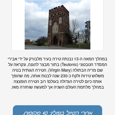
במהלך המאה ה-13 נבנתה טירה בעיר מלבורק על ידי אבירי
המסדר הטבטוני (Teutonic) בתור מבצר להגנה, ונקראה על
שם מריה הבתולה (Virgin Mary). הטירה הגותית בנויה
משלוש טירות ולקח כ-230 שנה לבנות אותה, מה שהופך
אותה כיום לטירה הגדולה בעולם! רוב הטירה הופצצה
במהלך מלחמת העולם השניה אך למעשה שוחזרה מאז.
אחרי הטיול בפולין: 10 מקומות