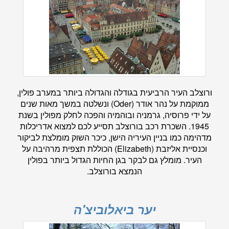
ורוצלב העיר הרביעית בגודלה והגדולה ביותר במערב פולין,
ממוקמת על נהר אודר (Oder) ונשלטה במשך מאות שנים
על ידי פרוסיה, גרמניה ובוהמיה והפכה לחלק מפולין בשנת
1945. השכרת רכב בורוצלב תסייע לכם למצוא אדריכלות
מדהימה כמו בניין העיריה הישן, כיכר השוק מומלצת לביקור
וכנסיית אליזבת (Elizabeth) הכוללת תצפית מרהיבה על
העיר. מומלץ גם לבקר בגן החיות הגדול ביותר בפולין
הנמצא בורוצלב.
יער ביאלוביצ'ה