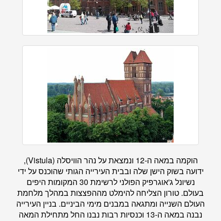
הוקמה במאה ה-12 ונמצאת על נהר הוויסלה (Vistula),
ידועה בשוק הישן שלה ובבית העירייה הגותי שהוכנס על ידי
נשיונל ג'אוגרפיק הפולני לרשימת 30 המקומות היפים
בעולם. טורון הצליחה להימלט מההפצצות במהלך מלחמת
העולם השנייה ומתגאה במבנים מימי הביניים. בניין העירייה
נבנה במאה ה-13 וכנסיות רבות נבנו החל מתחילת המאה