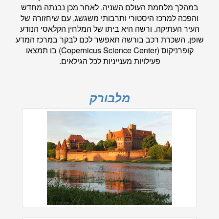
במהלך מלחמת העולם השניה. לאחר מכן נבנתה מחדש
והפכה למרכז היסטורי ותרבותי משגשג, עם שיחזורה של
העיר העתיקה. ורשה היא ביתו של המלחין הקלאסי הנודע
שופן. השכרת רכב בורשה תאפשר לכם לבקר במרכז המדע
קופרניקוס (Copernicus Science Center) בו תמצאו
פעילויות מענייניות לכל הגילאים.
מלבורק