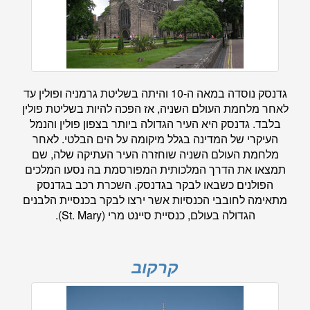
גדנסק נוסדה במאה ה-10 והיתה בשליטת גרמניה ופולין עד
לאחר מלחמת העולם השניה, אז הפכה להיות בשליטת פולין
בלבד. גדנסק היא העיר הגדולה ביותר בצפון פולין והנמל
העיקרי של המדינה בגלל מיקומה על הים הבלטי. לאחר
מלחמת העולם השניה שוחזרה העיר העתיקה שלה, שם
תמצאו את הדרך המלכותית המפורסמת בה נסעו המלכים
הפולנים כשבאו לבקר בגדנסק. השכרת רכב בגדנסק
מתאימה לחובבי הכנסיות אשר ירצו לבקר בכנסיית הלבנים
הגדולה בעולם, כנסיית סיינט מרי (St. Mary).
קרקוב