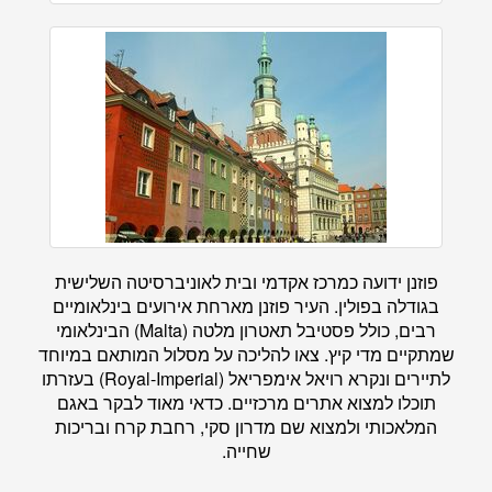
פוזנן ידועה כמרכז אקדמי ובית לאוניברסיטה השלישית
בגודלה בפולין. העיר פוזנן מארחת אירועים בינלאומיים
רבים, כולל פסטיבל תאטרון מלטה (Malta) הבינלאומי
שמתקיים מדי קיץ. צאו להליכה על מסלול המותאם במיוחד
לתיירים ונקרא רויאל אימפריאל (Royal-Imperial) בעזרתו
תוכלו למצוא אתרים מרכזיים. כדאי מאוד לבקר באגם
המלאכותי ולמצוא שם מדרון סקי, רחבת קרח ובריכות
שחייה.