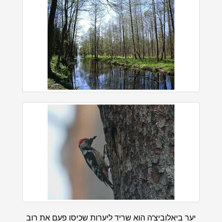
יער ביאלוביצ'ה הוא שריד ליערות שכיסו פעם את רוב