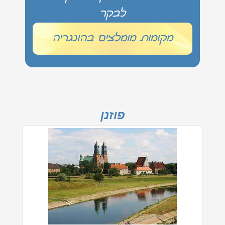
לבקר
מקומות מומלצים בהונגריה
פוזנן