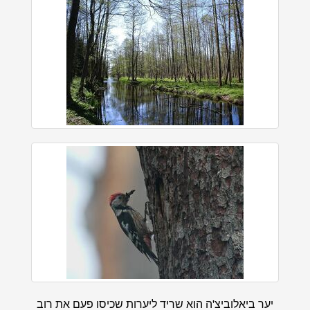
יער ביאלוביצ'ה הוא שריד ליערות שכיסו פעם את רוב