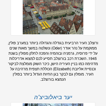
ורוצלב העיר הרביעית בגודלה והגדולה ביותר במערב פולין,
ממוקמת על נהר אודר (Oder) ונשלטה במשך מאות שנים
על ידי פרוסיה, גרמניה ובוהמיה והפכה לחלק מפולין בשנת
1945. השכרת רכב בורוצלב תסייע לכם למצוא אדריכלות
מדהימה כמו בניין העיריה הישן, כיכר השוק מומלצת לביקור
וכנסיית אליזבת (Elizabeth) הכוללת תצפית מרהיבה על
העיר. מומלץ גם לבקר בגן החיות הגדול ביותר בפולין
הנמצא בורוצלב.
יער ביאלוביצ'ה