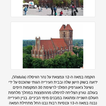
הוקמה במאה ה-12 ונמצאת על נהר הוויסלה (Vistula),
ידועה בשוק הישן שלה ובבית העירייה הגותי שהוכנס על ידי
נשיונל ג'אוגרפיק הפולני לרשימת 30 המקומות היפים
בעולם. טורון הצליחה להימלט מההפצצות במהלך מלחמת
העולם השנייה ומתגאה במבנים מימי הביניים. בניין העירייה
נבנה במאה ה-13 וכנסיות רבות נבנו החל מתחילת המאה