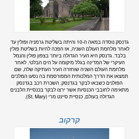
גדנסק נוסדה במאה ה-10 והיתה בשליטת גרמניה ופולין עד
לאחר מלחמת העולם השניה, אז הפכה להיות בשליטת פולין
בלבד. גדנסק היא העיר הגדולה ביותר בצפון פולין והנמל
העיקרי של המדינה בגלל מיקומה על הים הבלטי. לאחר
מלחמת העולם השניה שוחזרה העיר העתיקה שלה, שם
תמצאו את הדרך המלכותית המפורסמת בה נסעו המלכים
הפולנים כשבאו לבקר בגדנסק. השכרת רכב בגדנסק
מתאימה לחובבי הכנסיות אשר ירצו לבקר בכנסיית הלבנים
הגדולה בעולם, כנסיית סיינט מרי (St. Mary).
קרקוב