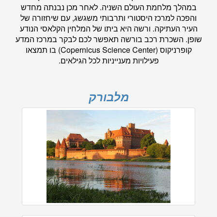
במהלך מלחמת העולם השניה. לאחר מכן נבנתה מחדש
והפכה למרכז היסטורי ותרבותי משגשג, עם שיחזורה של
העיר העתיקה. ורשה היא ביתו של המלחין הקלאסי הנודע
שופן. השכרת רכב בורשה תאפשר לכם לבקר במרכז המדע
קופרניקוס (Copernicus Science Center) בו תמצאו
פעילויות מענייניות לכל הגילאים.
מלבורק