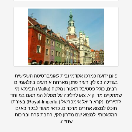
פוזנן ידועה כמרכז אקדמי ובית לאוניברסיטה השלישית
בגודלה בפולין. העיר פוזנן מארחת אירועים בינלאומיים
רבים, כולל פסטיבל תאטרון מלטה (Malta) הבינלאומי
שמתקיים מדי קיץ. צאו להליכה על מסלול המותאם במיוחד
לתיירים ונקרא רויאל אימפריאל (Royal-Imperial) בעזרתו
תוכלו למצוא אתרים מרכזיים. כדאי מאוד לבקר באגם
המלאכותי ולמצוא שם מדרון סקי, רחבת קרח ובריכות
שחייה.