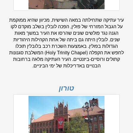
עיר עתיקה שתחילתה במאה השישית. מכיוון שהיא ממוקמת
על הגבול המזרחי של פולין, הפכה לובלין בשלב מוקדם לקו
הגנה נגד פולשים שונים שהרסו את העיר במשך מאות
שנים. לובלין היתה גם ביתה של אחת הקהילות היהודיות
הגדולות בפולין. באמצעות השכרת רכב בלובלין תוכלו
לחפש את הקפלה (Holy Trinity Chapel) המשלבת סגנונות
קתולים ורוסיים-ביזנטיים. העיר העתיקה מלאה ברחובות
הבנויים באדריכלות של ימי הביניים.
טורון