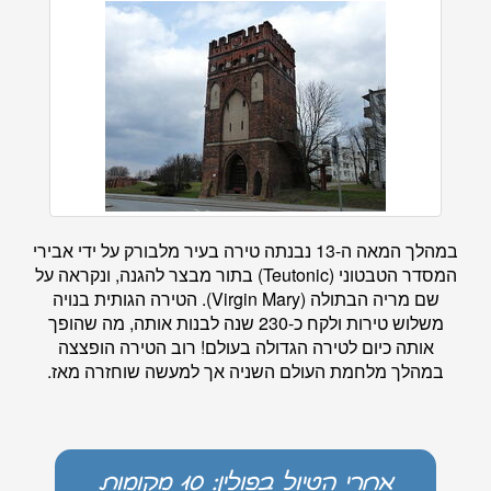
במהלך המאה ה-13 נבנתה טירה בעיר מלבורק על ידי אבירי
המסדר הטבטוני (Teutonic) בתור מבצר להגנה, ונקראה על
שם מריה הבתולה (Virgin Mary). הטירה הגותית בנויה
משלוש טירות ולקח כ-230 שנה לבנות אותה, מה שהופך
אותה כיום לטירה הגדולה בעולם! רוב הטירה הופצצה
במהלך מלחמת העולם השניה אך למעשה שוחזרה מאז.
אחרי הטיול בפולין: 10 מקומות