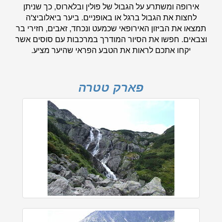
אירופה ומשתרע על הגבול של פולין ובלארוס, כך שניתן
לחצות את הגבול ברגל או באופניים. ביער ביאלוביצ'ה
תמצאו את הביזון האירופאי שכמעט ונכחד, זאבים, חזירי בר
וצבאים. חפשו את הסיור המודרך במרכבות עם סוסים אשר
יקחו אתכם לראות את הטבע הפראי שהיער מציע.
פארק טטרה