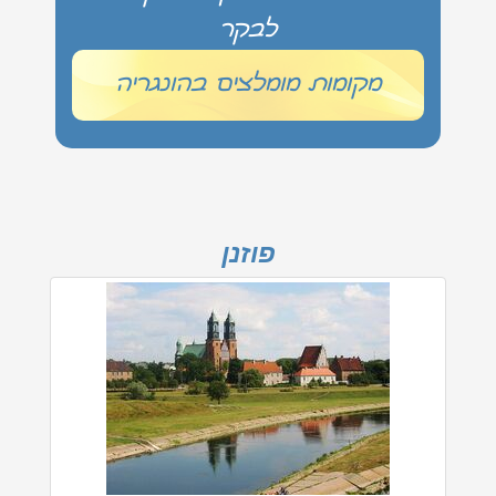
לבקר
מקומות מומלצים בהונגריה
פוזנן