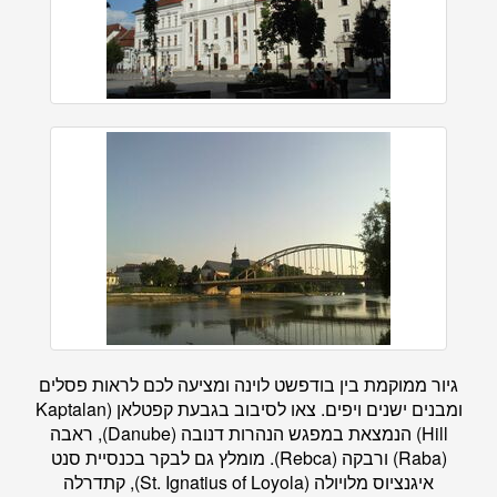
גיור ממוקמת בין בודפשט לוינה ומציעה לכם לראות פסלים
ומבנים ישנים ויפים. צאו לסיבוב בגבעת קפטלאן (Kaptalan
Hill) הנמצאת במפגש הנהרות דנובה (Danube), ראבה
(Raba) ורבקה (Rebca). מומלץ גם לבקר בכנסיית סנט
איגנציוס מלויולה (St. Ignatius of Loyola), קתדרלה