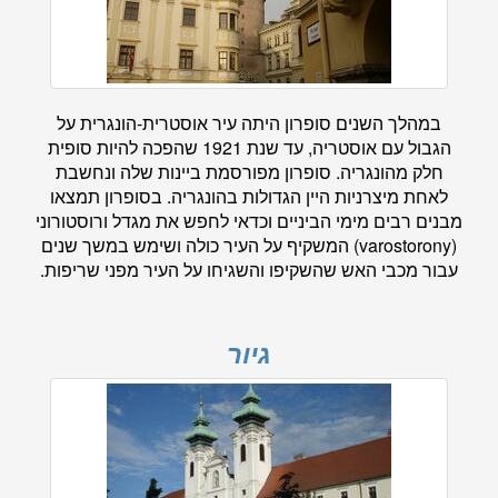
במהלך השנים סופרון היתה עיר אוסטרית-הונגרית על
הגבול עם אוסטריה, עד שנת 1921 שהפכה להיות סופית
חלק מהונגריה. סופרון מפורסמת ביינות שלה ונחשבת
לאחת מיצרניות היין הגדולות בהונגריה. בסופרון תמצאו
מבנים רבים מימי הביניים וכדאי לחפש את מגדל ורוסטורוני
(varostorony) המשקיף על העיר כולה ושימש במשך שנים
עבור מכבי האש שהשקיפו והשגיחו על העיר מפני שריפות.
גיור