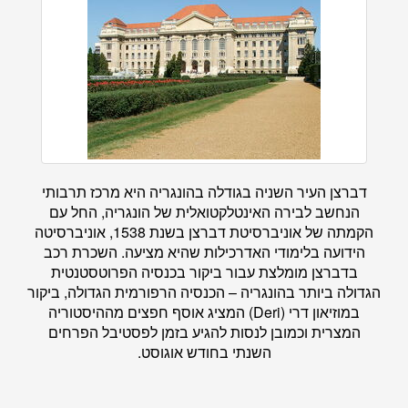
דברצן העיר השניה בגודלה בהונגריה היא מרכז תרבותי
הנחשב לבירה האינטלקטואלית של הונגריה, החל עם
הקמתה של אוניברסיטת דברצן בשנת 1538, אוניברסיטה
הידועה בלימודי האדרכילות שהיא מציעה. השכרת רכב
בדברצן מומלצת עבור ביקור בכנסיה הפרוטסטנטית
הגדולה ביותר בהונגריה – הכנסיה הרפורמית הגדולה, ביקור
במוזיאון דרי (Deri) המציג אוסף חפצים מההיסטוריה
המצרית וכמובן לנסות להגיע בזמן לפסטיבל הפרחים
השנתי בחודש אוגוסט.