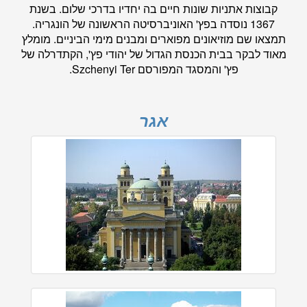
קבוצות אתניות שונות חיים בה יחדיו בדרכי שלום. בשנת
1367 נוסדה בפץ' האוניברסיטה הראשונה של הונגריה.
תמצאו שם מוזיאונים מפוארים ומבנים מימי הביניים. מומלץ
מאוד לבקר בבית הכנסת הגדול של יהודי פץ', הקתדרלה של
פץ' והמסגד המפורסם Szchenyi Ter.
אגר