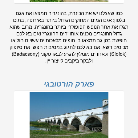
כמו שאצלנו יש את הכינרת, בהונגריה תמצאו את אגם
בלטון: אגם המים המתוקים הגדול ביותר באירופה, בתוכו
תגלו את אתר הנופש הפופולרי ביותר בהונגריה. מרוב שהוא
גדול ההונגרים מכנים אותו 'הים ההונגרי' ואם בא לכם
חופשת בטן גב תמצאו בו חופים מלאכותיים עשויים חול או
מכוסים דשא. אם בא לכם לחגוג במסיבות חפשו את סיופוק
(Siofok) ולאחרים מומלץ להגיע לבאדסקוני (Badacsony)
ולבקר ביקבים לייצור יין.
פארק הורטובגי