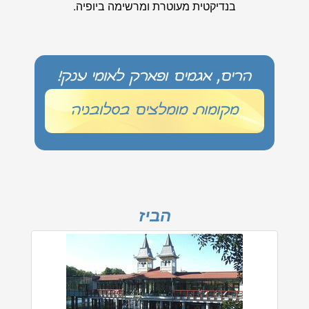
בנדיקטית מעוטרת ומרשימה ביופיה.
הרים, אגמים ופארק לאומי ענק!
מקומות מומלצים בסלובניה
הביז