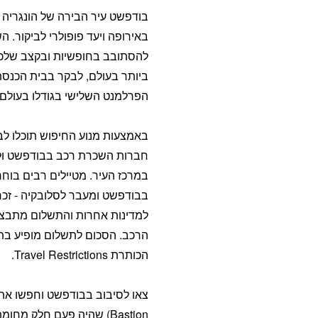
בודפשט עיר הבירה של הונגריה
באירופה ויעד פופולרי לביקור.
להסתובב בחופשיות ובקצב שלכם
ביותר בעולם, לבקר בבית הכנסת 
הפרלמנט השלישי בגודלו בעולם.
באמצעות מנוע החיפוש תוכלו לבצ
חברות השכרת רכב בבודפשט ולה
במרכז העיר. מטיילים רבים בו
בבודפשט ומעבר לסלובקיה - זכר
למדינות אחרות והתשלום מתבצ
הרכב. הסכום לתשלום מופיע ב
הכותרת Travel Restrictions.
Bastion) שהיה פעם חלק מח