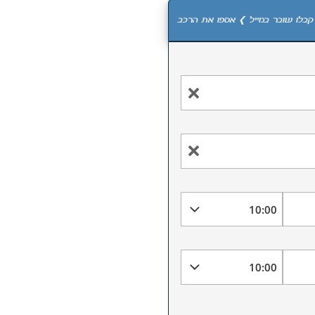
קבלו שובר במייל ❯ אספו את הרכב