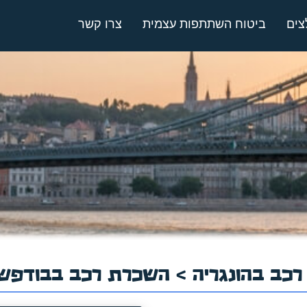
צים
ביטוח השתתפות עצמית
צרו קשר
כב בהונגריה
> השכרת רכב בבודפש