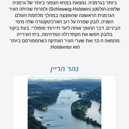
ביותר בגרמניה. נמצאת במחוז הצפוני ביותר של גרמניה
שלזוויג-הולסטן (Schleswig-Holstein) ולמרות שהיתה העיר
הגרמנית הראשונה שהופצצה במהלך מלחמת העולם
השניה, לובק שמרה על רוב הארכיטקטורה שלה מימי
הביניים, דבר ההופך אותה ליעד תיירותי פופולרי. בעת ביקור
בלובק חפשו את הקתדרלה המדהימה, בית העירייה
מהמאה ה-12 ואת שערי העיר העתיקה כשהמפורסם ביותר
הוא Holstentor.
נהר הריין