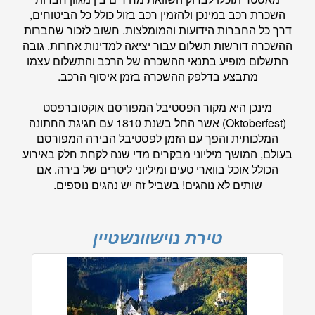
השכרת רכב במינכן ולהזמין רכב בזול כולל כל הביטוחים,
דרך כל החברות הידועות והמומלצות. חשוב לזכור שחברות
ההשכרה דורשות תשלום עבור יציאה למדינות אחרות. גובה
התשלום מופיע בתנאי ההשכרה של הרכב והתשלום עצמו
מתבצע בדלפק ההשכרה בזמן איסוף הרכב.
מינכן היא מקור הפסטיבל המפורסם אוקטוברפסט
(Oktoberfest) אשר החל בשנת 1810 עם חגיגת החתונה
המלכותית והפך עם הזמן לפסטיבל הבירה המפורסם
בעולם, המושך מיליוני מבקרים מדי שנה לקחת חלק באירוע
הכולל אוכל בווארי טעים ומיליוני ליטרים של בירה. אם
שותים לא נוהגים! בשביל זה יש נהגים נוספים.
טירת נוישוונשטיין