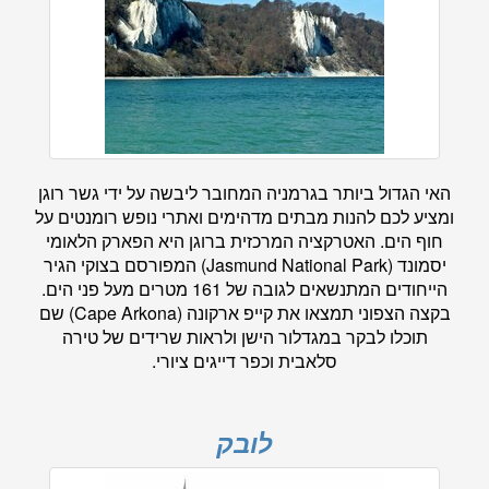
האי הגדול ביותר בגרמניה המחובר ליבשה על ידי גשר רוגן
ומציע לכם להנות מבתים מדהימים ואתרי נופש רומנטים על
חוף הים. האטרקציה המרכזית ברוגן היא הפארק הלאומי
יסמונד (Jasmund National Park) המפורסם בצוקי הגיר
הייחודים המתנשאים לגובה של 161 מטרים מעל פני הים.
בקצה הצפוני תמצאו את קייפ ארקונה (Cape Arkona) שם
תוכלו לבקר במגדלור הישן ולראות שרידים של טירה
סלאבית וכפר דייגים ציורי.
לובק