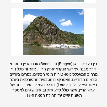
בין הערים בינגן (Bingen) ובון (Bonn) זורם הריין המזרחי
דרך מבנה גיאולוגי הנקרא 'ערוץ הריין'. אזור זה כולל נוף
מרהיב המאכלס כ-40 טירות מימי הביניים, כפרים ציוריים
וכרמים מדורגים. האטרקציה הטבעית המפורסמת ביותר
באזור היא לורליי (Lorelei), החלק העמוק והצר ביותר של
ערוץ הריין, אשר כולל סלע גדול ובוגדני שגרם למספר
תאונות שייט עד תחילת המאה ה-19.