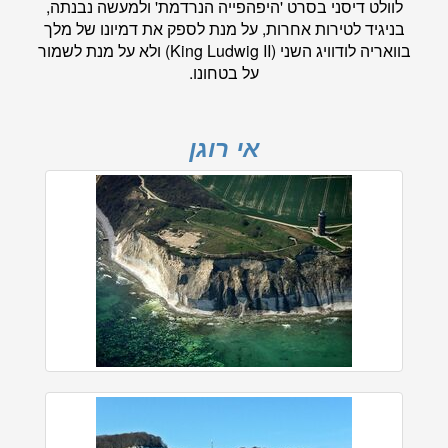
לוולט דיסני בסרט 'היפהפייה הנרדמת' ולמעשה נבנתה,
בניגיד לטירות אחרות, על מנת לספק את דמיונו של מלך
בוואריה לודוויג השני (King Ludwig II) ולא על מנת לשמור
על בטחונו.
אי רוגן