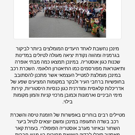
מינכן נחשבת לאחד היעדים המומלצים ביותר לביקור
בגרמניה ומהווה נקודת יציאה מעולה לטיולים במדינות
שכנות כגון אוסטריה. במינכן תמצאו כמה מבתי אופרה
ותיאטראות מפורסמים כמו התיאטרון הלאומי. השכרת רכב
במינכן מומלצת למטייל העצמאי אשר מתכנן להסתובב
בחופשיות ברחבי העיר ולבקר במקומות המציעים שפע של
אדריכלות קלאסית ומודרנית כגון כנסיות היסטוריות, קירות
מימי הביניים וארמונות וכמובן מרכזי קניות והמון מקומות
בילוי.
מטיילים רבים בוחרים באפשרות של הזמנת טיסה והשכרת
רכב בשדה התעופה במינכן ומשם יוצאים לטיול ביער
השחור ובאיזור מערב אוסטריה הפופולרי. בעזרת
קאר
מאסטר
תוכלו לבדוק השוואת מחירים בין מגוון חברות