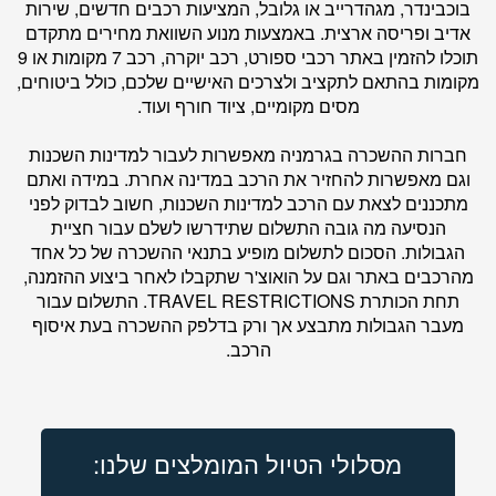
בוכבינדר, מגהדרייב או גלובל, המציעות רכבים חדשים, שירות
אדיב ופריסה ארצית. באמצעות מנוע השוואת מחירים מתקדם
תוכלו להזמין באתר רכבי ספורט, רכב יוקרה, רכב 7 מקומות או 9
מקומות בהתאם לתקציב ולצרכים האישיים שלכם, כולל ביטוחים,
מסים מקומיים, ציוד חורף ועוד.
חברות ההשכרה בגרמניה מאפשרות לעבור למדינות השכנות
וגם מאפשרות להחזיר את הרכב במדינה אחרת. במידה ואתם
מתכננים לצאת עם הרכב למדינות השכנות, חשוב לבדוק לפני
הנסיעה מה גובה התשלום שתידרשו לשלם עבור חציית
הגבולות. הסכום לתשלום מופיע בתנאי ההשכרה של כל אחד
מהרכבים באתר וגם על הואוצ'ר שתקבלו לאחר ביצוע ההזמנה,
תחת הכותרת TRAVEL RESTRICTIONS. התשלום עבור
מעבר הגבולות מתבצע אך ורק בדלפק ההשכרה בעת איסוף
הרכב.
מסלולי הטיול המומלצים שלנו: