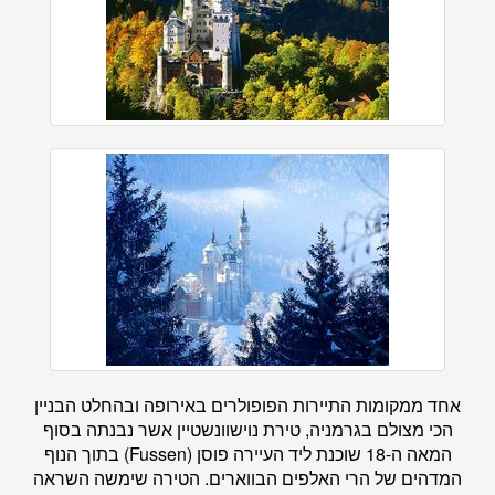
אחד ממקומות התיירות הפופולרים באירופה ובהחלט הבניין
הכי מצולם בגרמניה, טירת נוישוונשטיין אשר נבנתה בסוף
המאה ה-18 שוכנת ליד העיירה פוסן (Fussen) בתוך הנוף
המדהים של הרי האלפים הבווארים. הטירה שימשה השראה