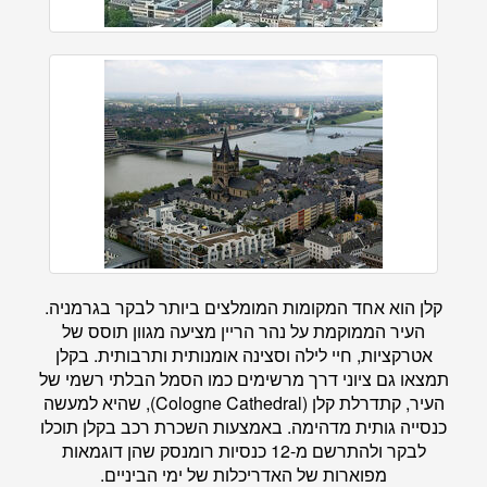
קלן הוא אחד המקומות המומלצים ביותר לבקר בגרמניה.
העיר הממוקמת על נהר הריין מציעה מגוון תוסס של
אטרקציות, חיי לילה וסצינה אומנותית ותרבותית. בקלן
תמצאו גם ציוני דרך מרשימים כמו הסמל הבלתי רשמי של
העיר, קתדרלת קלן (Cologne Cathedral), שהיא למעשה
כנסייה גותית מדהימה. באמצעות השכרת רכב בקלן תוכלו
לבקר ולהתרשם מ-12 כנסיות רומנסק שהן דוגמאות
מפוארות של האדריכלות של ימי הביניים.