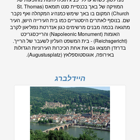
המוזיקה של באך בכנסיית סנט תומאס (St. Thomas
Church) המקום בו באך שימש כמנהיג המקהלה ואף נקבר
שם. בנוסף לאתרים היסטוריים כמו בית העירייה הישן, העיר
מתגאה בכמה מבנים מרשימים כגון אנדרטת נפוליאון לקרב
האומות (Napoleonic Monument) והרייכסגריכט
(Reichsgericht) - בית המשפט העליון לשעבר של הרייך.
בדרזדן תמצאו גם את אחת הכיכרות העירוניות הגדולות
באירופה, אוגוסטוספלאץ (Augustusplatz).
היידלברג