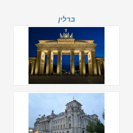
ברלין