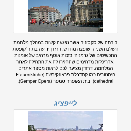
בירתה של סקסוניה אשר נפגעה קשות במהלך מלחמת
העולם השניה ושופצה מחדש, דרזדן ידועה בתור 'קופסת
התכשיטים של גרמניה' בזכות אוסף מרהיב של אומנות
ואדריכלות מדהימים שהחזירו לה את התהילה לאחר
המלחמה. דרזדן מציעה לכם לראות מספר אתרים
היסטורים כמו קתדרלת פראונקירשה (Frauenkirche
cathedral) ובית האופרה סמפר (Semper Opera).
לייפציג