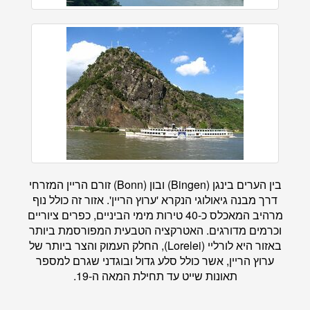
בין הערים בינגן (Bingen) ובון (Bonn) זורם הריין המזרחי
דרך מבנה גיאולוגי הנקרא 'ערוץ הריין'. אזור זה כולל נוף
מרהיב המאכלס כ-40 טירות מימי הביניים, כפרים ציוריים
וכרמים מדורגים. האטרקציה הטבעית המפורסמת ביותר
באזור היא לורליי (Lorelei), החלק העמוק והצר ביותר של
ערוץ הריין, אשר כולל סלע גדול ובוגדני שגרם למספר
תאונות שייט עד תחילת המאה ה-19.