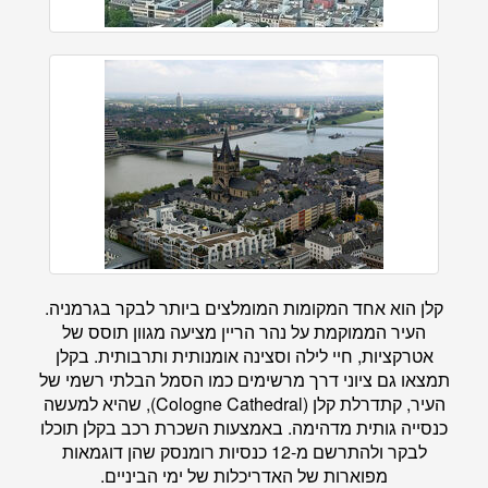
קלן הוא אחד המקומות המומלצים ביותר לבקר בגרמניה.
העיר הממוקמת על נהר הריין מציעה מגוון תוסס של
אטרקציות, חיי לילה וסצינה אומנותית ותרבותית. בקלן
תמצאו גם ציוני דרך מרשימים כמו הסמל הבלתי רשמי של
העיר, קתדרלת קלן (Cologne Cathedral), שהיא למעשה
כנסייה גותית מדהימה. באמצעות השכרת רכב בקלן תוכלו
לבקר ולהתרשם מ-12 כנסיות רומנסק שהן דוגמאות
מפוארות של האדריכלות של ימי הביניים.