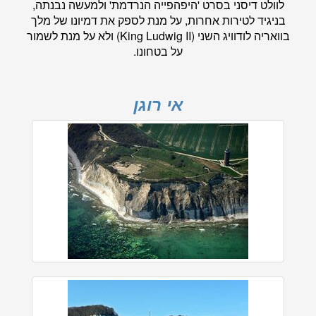
לוולט דיסני בסרט 'היפהפייה הנרדמת' ולמעשה נבנתה,
בניגיד לטירות אחרות, על מנת לספק את דמיונו של מלך
בוואריה לודוויג השני (King Ludwig II) ולא על מנת לשמור
על בטחונו.
אי רוגן