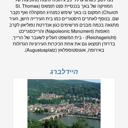
המוזיקה של באך בכנסיית סנט תומאס (St. Thomas
Church) המקום בו באך שימש כמנהיג המקהלה ואף נקבר
שם. בנוסף לאתרים היסטוריים כמו בית העירייה הישן, העיר
מתגאה בכמה מבנים מרשימים כגון אנדרטת נפוליאון לקרב
האומות (Napoleonic Monument) והרייכסגריכט
(Reichsgericht) - בית המשפט העליון לשעבר של הרייך.
בדרזדן תמצאו גם את אחת הכיכרות העירוניות הגדולות
באירופה, אוגוסטוספלאץ (Augustusplatz).
היידלברג