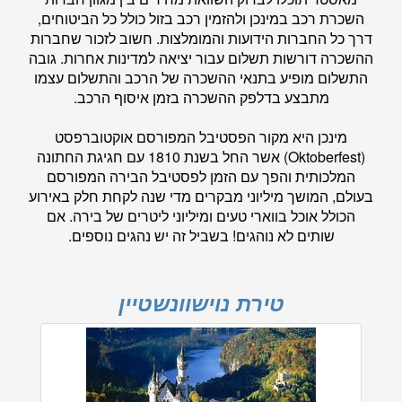
השכרת רכב במינכן ולהזמין רכב בזול כולל כל הביטוחים,
דרך כל החברות הידועות והמומלצות. חשוב לזכור שחברות
ההשכרה דורשות תשלום עבור יציאה למדינות אחרות. גובה
התשלום מופיע בתנאי ההשכרה של הרכב והתשלום עצמו
מתבצע בדלפק ההשכרה בזמן איסוף הרכב.
מינכן היא מקור הפסטיבל המפורסם אוקטוברפסט
(Oktoberfest) אשר החל בשנת 1810 עם חגיגת החתונה
המלכותית והפך עם הזמן לפסטיבל הבירה המפורסם
בעולם, המושך מיליוני מבקרים מדי שנה לקחת חלק באירוע
הכולל אוכל בווארי טעים ומיליוני ליטרים של בירה. אם
שותים לא נוהגים! בשביל זה יש נהגים נוספים.
טירת נוישוונשטיין