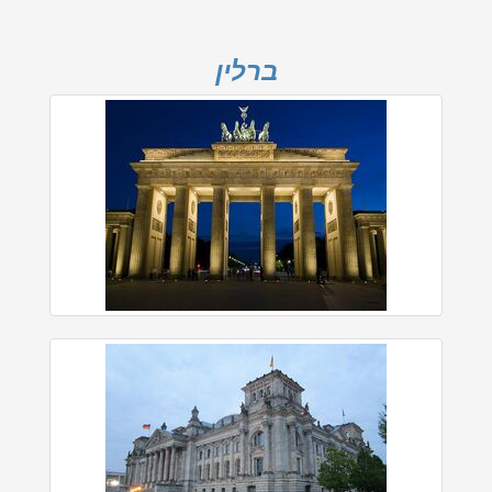
ברלין