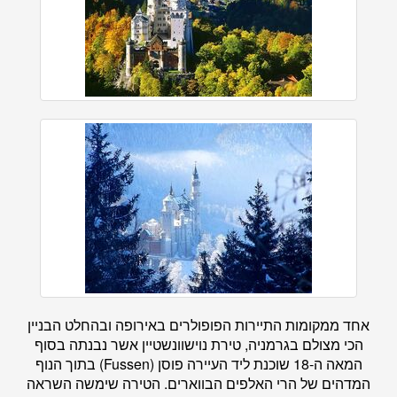
אחד ממקומות התיירות הפופולרים באירופה ובהחלט הבניין
הכי מצולם בגרמניה, טירת נוישוונשטיין אשר נבנתה בסוף
המאה ה-18 שוכנת ליד העיירה פוסן (Fussen) בתוך הנוף
המדהים של הרי האלפים הבווארים. הטירה שימשה השראה