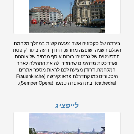
בירתה של סקסוניה אשר נפגעה קשות במהלך מלחמת
העולם השניה ושופצה מחדש, דרזדן ידועה בתור 'קופסת
התכשיטים של גרמניה' בזכות אוסף מרהיב של אומנות
ואדריכלות מדהימים שהחזירו לה את התהילה לאחר
המלחמה. דרזדן מציעה לכם לראות מספר אתרים
היסטורים כמו קתדרלת פראונקירשה (Frauenkirche
cathedral) ובית האופרה סמפר (Semper Opera).
לייפציג