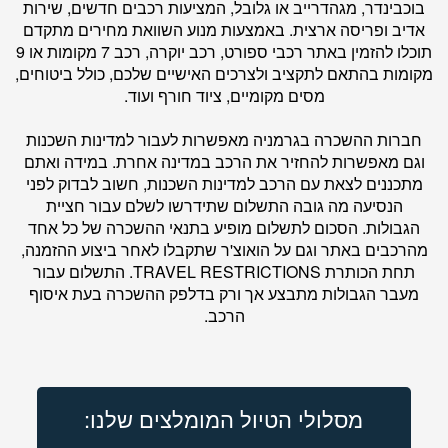
בוכבינדר, מגהדרייב או גלובל, המציעות רכבים חדשים, שירות
אדיב ופריסה ארצית. באמצעות מנוע השוואת מחירים מתקדם
תוכלו להזמין באתר רכבי ספורט, רכב יוקרה, רכב 7 מקומות או 9
מקומות בהתאם לתקציב ולצרכים האישיים שלכם, כולל ביטוחים,
מסים מקומיים, ציוד חורף ועוד.
חברות ההשכרה בגרמניה מאפשרות לעבור למדינות השכנות
וגם מאפשרות להחזיר את הרכב במדינה אחרת. במידה ואתם
מתכננים לצאת עם הרכב למדינות השכנות, חשוב לבדוק לפני
הנסיעה מה גובה התשלום שתידרשו לשלם עבור חציית
הגבולות. הסכום לתשלום מופיע בתנאי ההשכרה של כל אחד
מהרכבים באתר וגם על הואוצ'ר שתקבלו לאחר ביצוע ההזמנה,
תחת הכותרת TRAVEL RESTRICTIONS. התשלום עבור
מעבר הגבולות מתבצע אך ורק בדלפק ההשכרה בעת איסוף
הרכב.
מסלולי הטיול המומלצים שלנו: