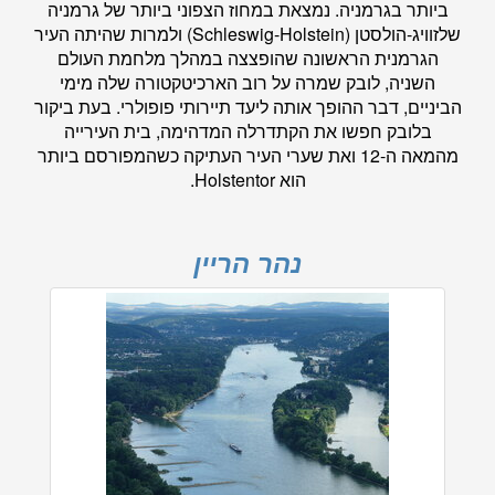
ביותר בגרמניה. נמצאת במחוז הצפוני ביותר של גרמניה
שלזוויג-הולסטן (Schleswig-Holstein) ולמרות שהיתה העיר
הגרמנית הראשונה שהופצצה במהלך מלחמת העולם
השניה, לובק שמרה על רוב הארכיטקטורה שלה מימי
הביניים, דבר ההופך אותה ליעד תיירותי פופולרי. בעת ביקור
בלובק חפשו את הקתדרלה המדהימה, בית העירייה
מהמאה ה-12 ואת שערי העיר העתיקה כשהמפורסם ביותר
הוא Holstentor.
נהר הריין