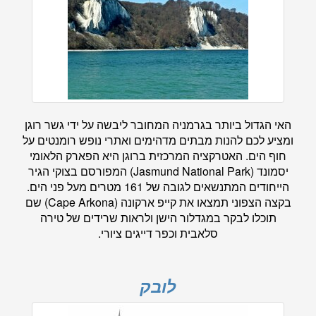
האי הגדול ביותר בגרמניה המחובר ליבשה על ידי גשר רוגן
ומציע לכם להנות מבתים מדהימים ואתרי נופש רומנטים על
חוף הים. האטרקציה המרכזית ברוגן היא הפארק הלאומי
יסמונד (Jasmund National Park) המפורסם בצוקי הגיר
הייחודים המתנשאים לגובה של 161 מטרים מעל פני הים.
בקצה הצפוני תמצאו את קייפ ארקונה (Cape Arkona) שם
תוכלו לבקר במגדלור הישן ולראות שרידים של טירה
סלאבית וכפר דייגים ציורי.
לובק