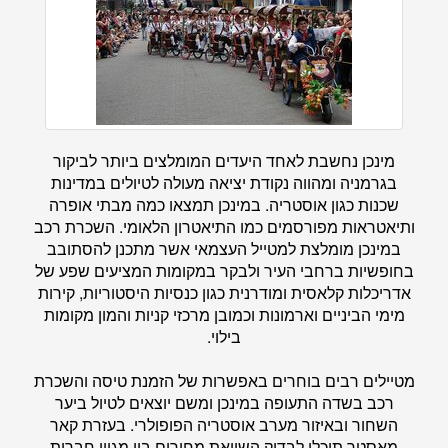
מינכן נחשבת לאחד היעדים המומלצים ביותר לביקור
בגרמניה ומהווה נקודת יציאה מעולה לטיולים במדינות
שכנות כגון אוסטריה. במינכן תמצאו כמה מבתי אופרה
ותיאטראות מפורסמים כמו התיאטרון הלאומי. השכרת רכב
במינכן מומלצת למטייל העצמאי אשר מתכנן להסתובב
בחופשיות ברחבי העיר ולבקר במקומות המציעים שפע של
אדריכלות קלאסית ומודרנית כגון כנסיות היסטוריות, קירות
מימי הביניים וארמונות וכמובן מרכזי קניות והמון מקומות
בילוי.
מטיילים רבים בוחרים באפשרות של הזמנת טיסה והשכרת
רכב בשדה התעופה במינכן ומשם יוצאים לטיול ביער
השחור ובאיזור מערב אוסטריה הפופולרי. בעזרת
קאר
מאסטר
תוכלו לבדוק השוואת מחירים בין מגוון חברות