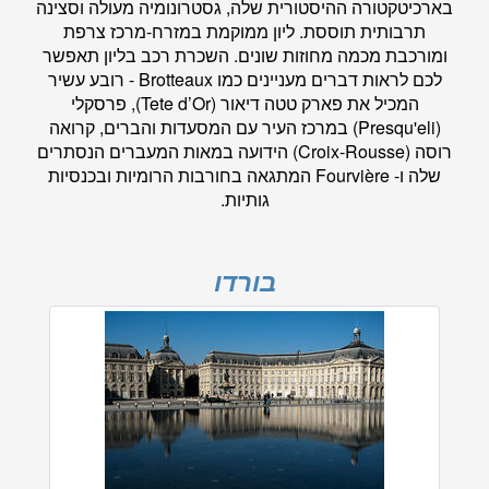
בארכיטקטורה ההיסטורית שלה, גסטרונומיה מעולה וסצינה
תרבותית תוססת. ליון ממוקמת במזרח-מרכז צרפת
ומורכבת מכמה מחוזות שונים. השכרת רכב בליון תאפשר
לכם לראות דברים מעניינים כמו Brotteaux - רובע עשיר
המכיל את פארק טטה דיאור (Tete d’Or), פרסקלי
(Presqu'eli) במרכז העיר עם המסעדות והברים, קרואה
רוסה (Croix-Rousse) הידועה במאות המעברים הנסתרים
שלה ו- Fourvière המתגאה בחורבות הרומיות ובכנסיות
גותיות.
בורדו