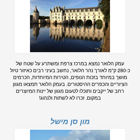
עמק הלואר נמצא במרכז צרפת ומשתרע על שטח של
כ-280 ק"מ לאורך נהר הלואר, נחשב בעיני רבים כאיזור טיול
מושך במיוחד בזכות הנופים, הטירות המיוחדות, הכרמים
הציוריים והכפרים ההיסטורים. בעמק הלואר תמצאו מגוון
רחב של ייקבים ותוכלו לטעום מגוון של יינות המיוצרים
במקום. זכרו לא לשתות ולנהוג!
מון סן מישל