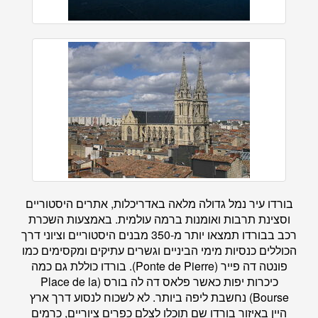
בורדו עיר נמל גדולה מלאה באדריכלות, אתרים היסטוריים
וסצינת תרבות ואומנות ברמה עולמית. באמצעות השכרת
רכב בבורדו תמצאו יותר מ-350 מבנים היסטוריים וציוני דרך
הכוללים כנסיות מימי הביניים וגשרים עתיקים ומקסימים כמו
פונטה דה פייר (Ponte de Pierre). בורדו כוללת גם כמה
כיכרות יפות כאשר פלאס דה לה בורס (Place de la
Bourse) נחשבת ליפה ביותר. לא לשכוח לנסוע דרך ארץ
היין באיזור בורדו שם תוכלו לצלם כפרים ציוריים, כרמים