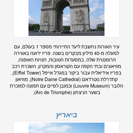
עיר האורות נחשבת ליעד התיירותי מספר 1 בעולם, עם
למעלה מ-40 מיליון מבקרים בשנה. פריז ידועה באווירה
הרומנטית שלה, במסעדות הטובות, חנויות האופנה,
מוזיאונים ובתי הקפה עם הקוראסון והמקרון. השכרת רכב
בפריז אידיאלית עבור ביקור במגדל אייפל (Eiffel Tower),
קתדרלת נוטרדאם (Notre Dame Cathedral), מוזיאון
הלובר (Louvre Museum) וכמובן לסיים עם תמונה למזכרת
בשער הניצחון (Arc de Triomphe).
ביאריץ