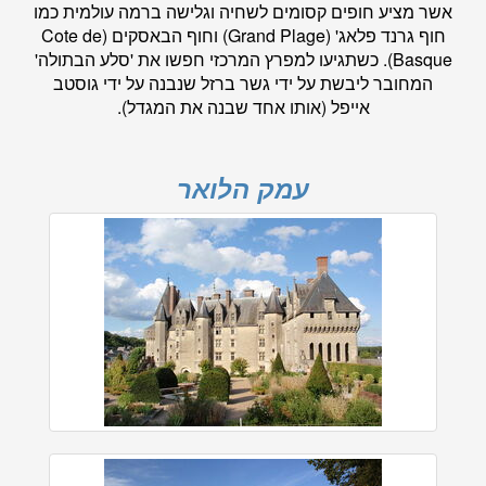
אשר מציע חופים קסומים לשחיה וגלישה ברמה עולמית כמו
חוף גרנד פלאג' (Grand Plage) וחוף הבאסקים (Cote de
Basque). כשתגיעו למפרץ המרכזי חפשו את 'סלע הבתולה'
המחובר ליבשת על ידי גשר ברזל שנבנה על ידי גוסטב
אייפל (אותו אחד שבנה את המגדל).
עמק הלואר