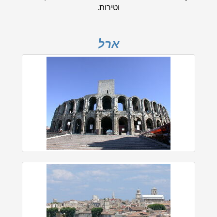
וטירות.
ארל