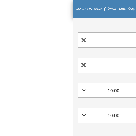
קבלו שובר במייל ❯ אספו את הרכב