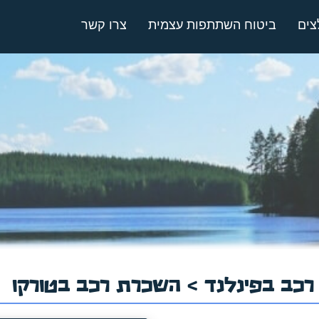
צים
ביטוח השתתפות עצמית
צרו קשר
כב בפינלנד
> השכרת רכב בטורקו