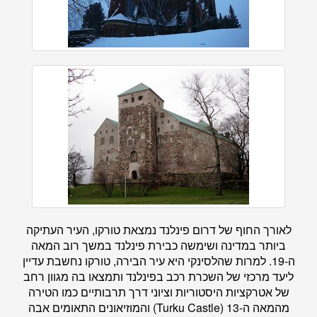
לאורך החוף של דרום פינלנד נמצאת טורקו, העיר העתיקה
ביותר במדינה ושימשה כבירת פינלנד במשך רוב המאה
ה-19. למרות שהלסינקי היא עיר הבירה, טורקו נחשבת עדיין
ליעד מרכזי של השכרת רכב בפינלנד ותמצאו בה מגוון רחב
של אטרקציות היסטוריות וציוני דרך תרבותיים כמו הטירה
מהמאה ה-13 (Turku Castle) והמוזיאונים התאומים אבה