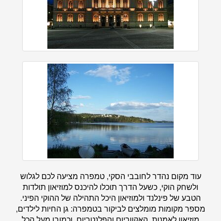
עוד מקום נהדר לחובבי הסקי, טמפרה מציעה לכם לגלוש
ולשחק הוקי, כשעל הדרך תוכלו להיכנס למוזיאון תולדות
הטבע של פינלנד ולמוזיאון היכל התהילה של ההוקי הפיני.
מספר מקומות מומלצים לביקור בטמפרה: גן החיות לילדים,
מוזיאון לאמנות, האקווריום והפלנטריום, וכמובן מעל הכל