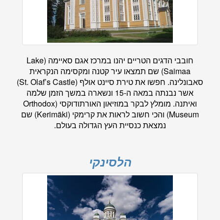
חובבי הדגים הטריים יהנו במרכז אגם סאיימה (Lake
Saimaa) שם תמצאו עיר קטנה ומקסימה הנקראית
סאבונלינה. חפשו את טירת סיינט אולף (St. Olaf’s Castle)
אשר נבנתה במאה ה-15 ונשארה במשך הזמן שלמה
ואיתנה. מומלץ לבקר במוזיאון האורתודוקסי (Orthodox
Museum) והכי חשוב לראות את קרימקי (Kerimäki) שם
נמצאת כנסיית העץ הגדולה בעולם.
הלסינקי