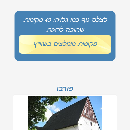
לצלם נוף כמו גלויה: 10 מקומות
שחובה לראות
מקומות מומלצים בשווייץ
פורבו