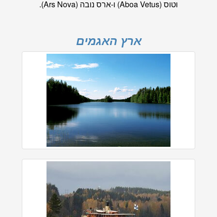
וטוס (Aboa Vetus) ו-ארס נובה (Ars Nova).
ארץ האגמים