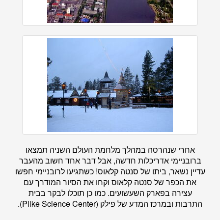
אחרי שנהרסה במהלך מלחמת העולם השניה תמצאו
ברובניימי אדריכלות חדשה, אבל דבר אחד חשוב מהעבר
עדיין נשאר, ביתו של סנטה קלאוס! כשתגיעו לרובניימי חפשו
את הכפר של סנטה קלאוס וקחו את הסיור המודרך עם
עצירה בפארק השעשועים. כמו כן תוכלו לבקר בבית
התרבות ובמרכז המדע של פילק (Pilke Science Center).