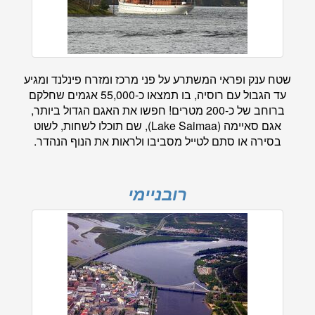
שטח ענק ופראי המשתרע על פני מרכז ומזרח פינלנד ומגיע
עד הגבול עם רוסיה, בו תמצאו כ-55,000 אגמים שחלקם
ברוחב של כ-200 מטרים! חפשו את האגם הגדול ביותר,
אגם סאיימה (Lake Saimaa), שם תוכלו לשחות, לשוט
בסירה או סתם לטייל מסביבו ולראות את הנוף הנהדר.
רובניימי