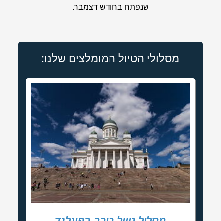
שנפתח בחודש דצמבר.
מסלולי הטיול המומלצים שלנו:
מסלול טיול כוכב בפינלנד