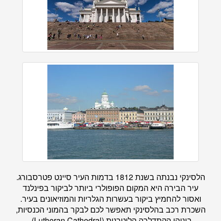
הלסינקי נבנתה בשנת 1812 בדמות העיר סיינט פטרסבורג.
עיר הבירה היא המקום הפופולרי ביותר לביקור בפינלנד
ואסור להחמיץ ביקור בעשרות הגלריות והמוזיאונים בעיר.
השכרת רכב בהלסינקי תאפשר לכם לבקר בהמוני הכנסיות,
ביניהן הקתדלרה הלוטרנית (Lutheran Cathedral),