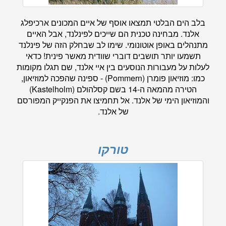
בלב הים הבלטי תמצאו אוסף של איים המכונים ארכיפלג
אלנד. מבחינה טכנית הם שייכים לפינלנד, אבל האיים
מתנהלים באופן אוטונומי. שימו לב שבחלק הזה של פינלנד
תשמעו יותר תושבים דוברי שוודית מאשר פינית! כדאי
לעלות על מעבורות הנוסעים בין איי אלנד, שם תגלו מקומות
כמו: מוזיאון פומרן (Pommern) - ספינה שהפכה למוזיאון,
הטירה מהמאה ה-14 בשם קסלהולם (Kastelholm)
והמוזיאון הימי של אלנד. אל תחמיצו את הפנקייק המפורסם
של אלנד.
טורקו