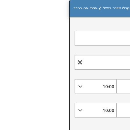
קבלו שובר במייל ❯ אספו את הרכב