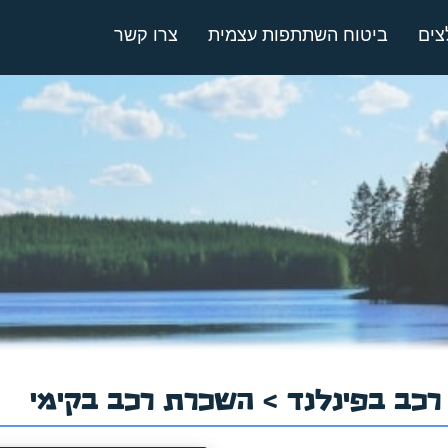
צים
ביטוח השתתפות עצמית
צרו קשר
כב בפינלנד
> השכרת רכב בקימי