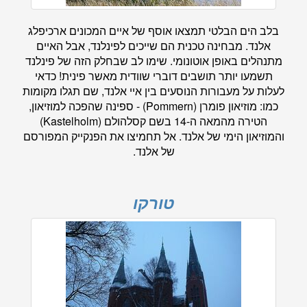
בלב הים הבלטי תמצאו אוסף של איים המכונים ארכיפלג
אלנד. מבחינה טכנית הם שייכים לפינלנד, אבל האיים
מתנהלים באופן אוטונומי. שימו לב שבחלק הזה של פינלנד
תשמעו יותר תושבים דוברי שוודית מאשר פינית! כדאי
לעלות על מעבורות הנוסעים בין איי אלנד, שם תגלו מקומות
כמו: מוזיאון פומרן (Pommern) - ספינה שהפכה למוזיאון,
הטירה מהמאה ה-14 בשם קסלהולם (Kastelholm)
והמוזיאון הימי של אלנד. אל תחמיצו את הפנקייק המפורסם
של אלנד.
טורקו