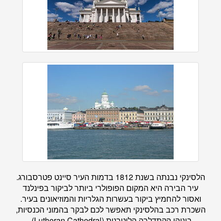
הלסינקי נבנתה בשנת 1812 בדמות העיר סיינט פטרסבורג.
עיר הבירה היא המקום הפופולרי ביותר לביקור בפינלנד
ואסור להחמיץ ביקור בעשרות הגלריות והמוזיאונים בעיר.
השכרת רכב בהלסינקי תאפשר לכם לבקר בהמוני הכנסיות,
ביניהן הקתדלרה הלוטרנית (Lutheran Cathedral),