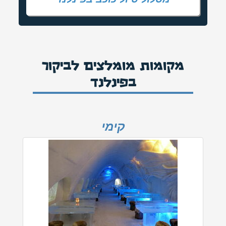
מקומות מומלצים לביקור
בפינלנד
קימי