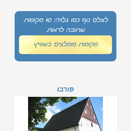
לצלם נוף כמו גלויה: 10 מקומות
שחובה לראות
מקומות מומלצים בשווייץ
פורבו