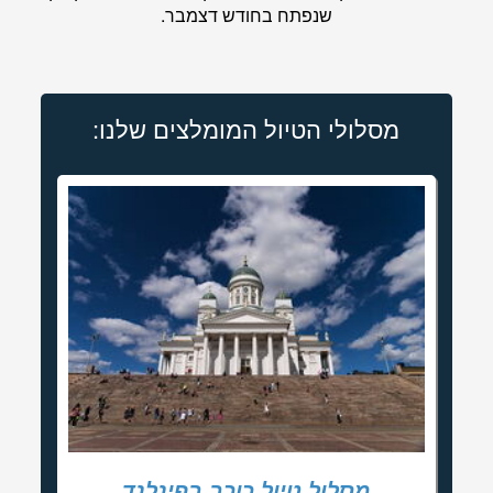
שנפתח בחודש דצמבר.
מסלולי הטיול המומלצים שלנו:
מסלול טיול כוכב בפינלנד