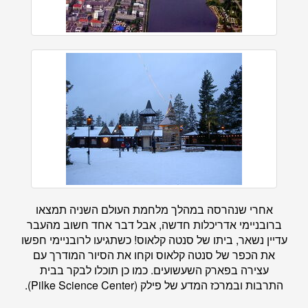
אחרי שנהרסה במהלך מלחמת העולם השניה תמצאו
ברובניימי אדריכלות חדשה, אבל דבר אחד חשוב מהעבר
עדיין נשאר, ביתו של סנטה קלאוס! כשתגיעו לרובניימי חפשו
את הכפר של סנטה קלאוס וקחו את הסיור המודרך עם
עצירה בפארק השעשועים. כמו כן תוכלו לבקר בבית
התרבות ובמרכז המדע של פילק (Pilke Science Center).