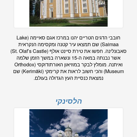
חובבי הדגים הטריים יהנו במרכז אגם סאיימה (Lake
Saimaa) שם תמצאו עיר קטנה ומקסימה הנקראית
סאבונלינה. חפשו את טירת סיינט אולף (St. Olaf’s Castle)
אשר נבנתה במאה ה-15 ונשארה במשך הזמן שלמה
ואיתנה. מומלץ לבקר במוזיאון האורתודוקסי (Orthodox
Museum) והכי חשוב לראות את קרימקי (Kerimäki) שם
נמצאת כנסיית העץ הגדולה בעולם.
הלסינקי