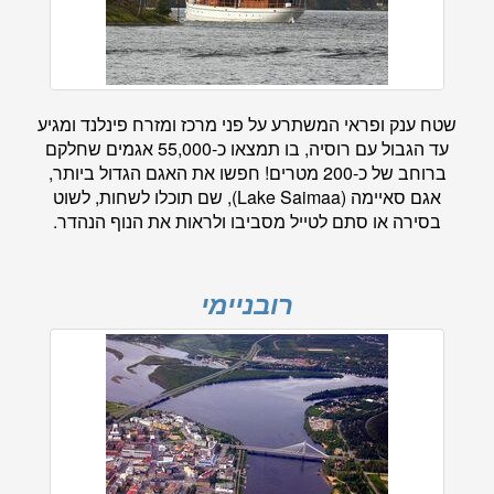
שטח ענק ופראי המשתרע על פני מרכז ומזרח פינלנד ומגיע
עד הגבול עם רוסיה, בו תמצאו כ-55,000 אגמים שחלקם
ברוחב של כ-200 מטרים! חפשו את האגם הגדול ביותר,
אגם סאיימה (Lake Saimaa), שם תוכלו לשחות, לשוט
בסירה או סתם לטייל מסביבו ולראות את הנוף הנהדר.
רובניימי