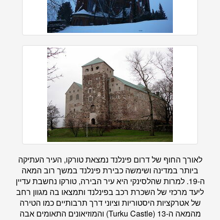
לאורך החוף של דרום פינלנד נמצאת טורקו, העיר העתיקה
ביותר במדינה ושימשה כבירת פינלנד במשך רוב המאה
ה-19. למרות שהלסינקי היא עיר הבירה, טורקו נחשבת עדיין
ליעד מרכזי של השכרת רכב בפינלנד ותמצאו בה מגוון רחב
של אטרקציות היסטוריות וציוני דרך תרבותיים כמו הטירה
מהמאה ה-13 (Turku Castle) והמוזיאונים התאומים אבה