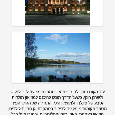
עוד מקום נהדר לחובבי הסקי, טמפרה מציעה לכם לגלוש
ולשחק הוקי, כשעל הדרך תוכלו להיכנס למוזיאון תולדות
הטבע של פינלנד ולמוזיאון היכל התהילה של ההוקי הפיני.
מספר מקומות מומלצים לביקור בטמפרה: גן החיות לילדים,
מוזיאון לאמנות, האקווריום והפלנטריום, וכמובן מעל הכל