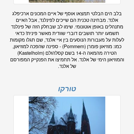
בלב הים הבלטי תמצאו אוסף של איים המכונים ארכיפלג
אלנד. מבחינה טכנית הם שייכים לפינלנד, אבל האיים
מתנהלים באופן אוטונומי. שימו לב שבחלק הזה של פינלנד
תשמעו יותר תושבים דוברי שוודית מאשר פינית! כדאי
לעלות על מעבורות הנוסעים בין איי אלנד, שם תגלו מקומות
כמו: מוזיאון פומרן (Pommern) - ספינה שהפכה למוזיאון,
הטירה מהמאה ה-14 בשם קסלהולם (Kastelholm)
והמוזיאון הימי של אלנד. אל תחמיצו את הפנקייק המפורסם
של אלנד.
טורקו