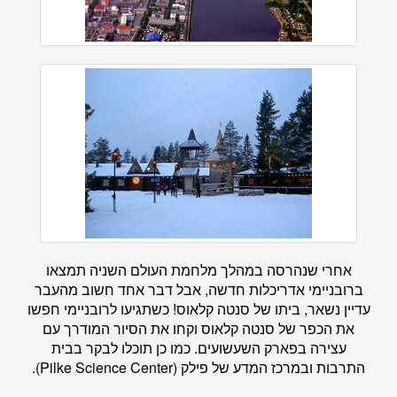
אחרי שנהרסה במהלך מלחמת העולם השניה תמצאו
ברובניימי אדריכלות חדשה, אבל דבר אחד חשוב מהעבר
עדיין נשאר, ביתו של סנטה קלאוס! כשתגיעו לרובניימי חפשו
את הכפר של סנטה קלאוס וקחו את הסיור המודרך עם
עצירה בפארק השעשועים. כמו כן תוכלו לבקר בבית
התרבות ובמרכז המדע של פילק (Pilke Science Center).