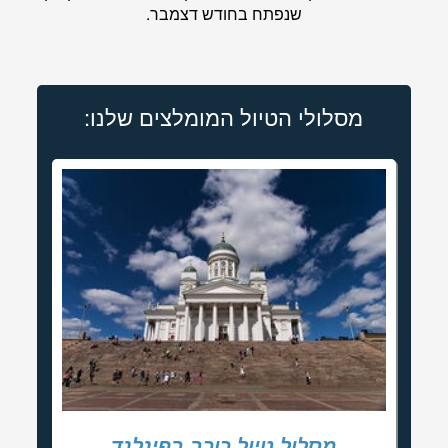
שנפתח בחודש דצמבר.
מסלולי הטיול המומלצים שלנו:
מסלול טיול כוכב בפינלנד