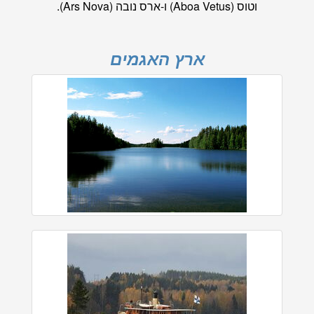
וטוס (Aboa Vetus) ו-ארס נובה (Ars Nova).
ארץ האגמים