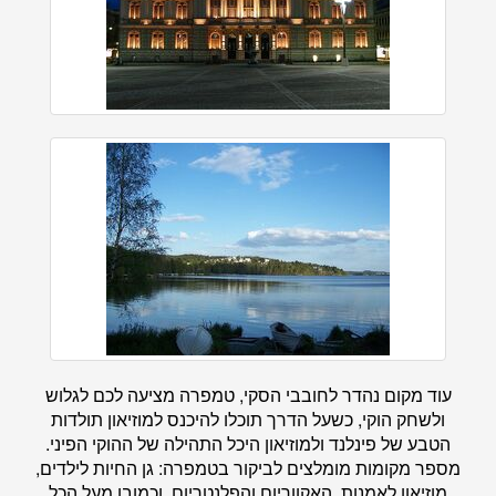
עוד מקום נהדר לחובבי הסקי, טמפרה מציעה לכם לגלוש
ולשחק הוקי, כשעל הדרך תוכלו להיכנס למוזיאון תולדות
הטבע של פינלנד ולמוזיאון היכל התהילה של ההוקי הפיני.
מספר מקומות מומלצים לביקור בטמפרה: גן החיות לילדים,
מוזיאון לאמנות, האקווריום והפלנטריום, וכמובן מעל הכל