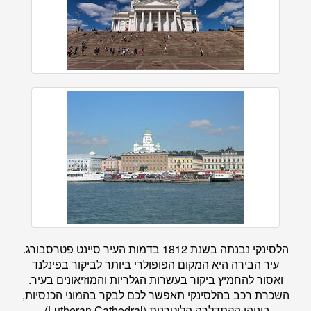
הלסינקי נבנתה בשנת 1812 בדמות העיר סיינט פטרסבורג.
עיר הבירה היא המקום הפופולרי ביותר לביקור בפינלנד
ואסור להחמיץ ביקור בעשרות הגלריות והמוזיאונים בעיר.
השכרת רכב בהלסינקי תאפשר לכם לבקר בהמוני הכנסיות,
ביניהן הקתדלרה הלוטרנית (Lutheran Cathedral),