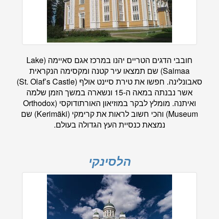
חובבי הדגים הטריים יהנו במרכז אגם סאיימה (Lake
Saimaa) שם תמצאו עיר קטנה ומקסימה הנקראית
סאבונלינה. חפשו את טירת סיינט אולף (St. Olaf’s Castle)
אשר נבנתה במאה ה-15 ונשארה במשך הזמן שלמה
ואיתנה. מומלץ לבקר במוזיאון האורתודוקסי (Orthodox
Museum) והכי חשוב לראות את קרימקי (Kerimäki) שם
נמצאת כנסיית העץ הגדולה בעולם.
הלסינקי