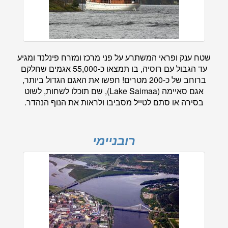
שטח ענק ופראי המשתרע על פני מרכז ומזרח פינלנד ומגיע
עד הגבול עם רוסיה, בו תמצאו כ-55,000 אגמים שחלקם
ברוחב של כ-200 מטרים! חפשו את האגם הגדול ביותר,
אגם סאיימה (Lake Saimaa), שם תוכלו לשחות, לשוט
בסירה או סתם לטייל מסביבו ולראות את הנוף הנהדר.
רובניימי