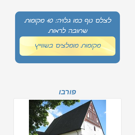
לצלם נוף כמו גלויה: 10 מקומות
שחובה לראות
מקומות מומלצים בשווייץ
פורבו