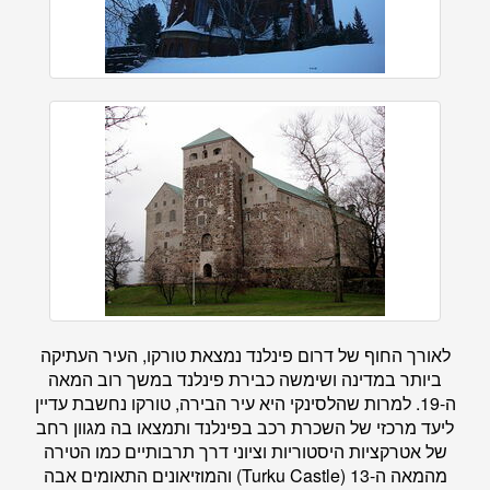
לאורך החוף של דרום פינלנד נמצאת טורקו, העיר העתיקה
ביותר במדינה ושימשה כבירת פינלנד במשך רוב המאה
ה-19. למרות שהלסינקי היא עיר הבירה, טורקו נחשבת עדיין
ליעד מרכזי של השכרת רכב בפינלנד ותמצאו בה מגוון רחב
של אטרקציות היסטוריות וציוני דרך תרבותיים כמו הטירה
מהמאה ה-13 (Turku Castle) והמוזיאונים התאומים אבה