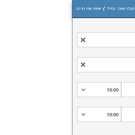
קבלו שובר במייל ❯ אספו את הרכב