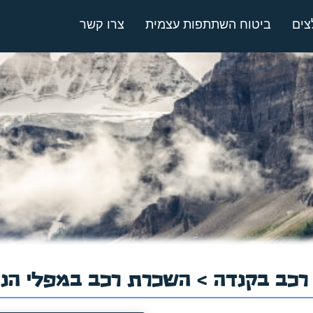
צים
ביטוח השתתפות עצמית
צרו קשר
כב בקנדה
> השכרת רכב במפלי הניא