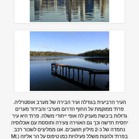
העיר הרביעית בגודלה ועיר הבירה של מערב אוסטרליה.
פרת' ממוקמת על החוף הדרום מערבי והבידוד מערים
גדולות ביבשת מעניק לה אופי ייחודי משלה. פרת' היא עיר
יחסית חדשה וכך גם האווירה צעירה ותוססת עם אוכלוסיה
נחמדה של כ-2 מיליון תושבים. אנו ממליצים לשכור רכב
בפרת' ולהנות משלל פעילויות כמו טיפוס על הר אליזה (Mt.