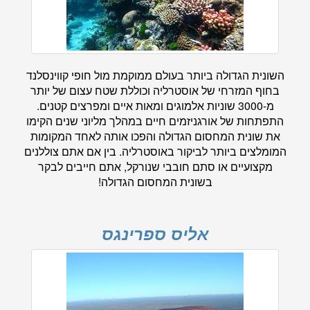
השונית הגדולה ביותר בעולם ממוקמת מול חופי קווינסלנד
בחוף המזרחי של אוסטרליה וכוללת שטח עצום של יותר
מ-3000 שוניות אלמוגים ומאות איים ומפרצים קטנים.
התפתחות של אורגניזמים חיים במהלך מליוני שנים הקימו
את שונית המחסום הגדולה והפכו אותה לאחד המקומות
המומלצים ביותר לביקור באוסטרליה. בין אם אתם צוללנים
מקצועיים או סתם חובבי שנורקל, אתם חייבים לבקר
בשונית המחסום הגדולה!
אליס ספרינגס