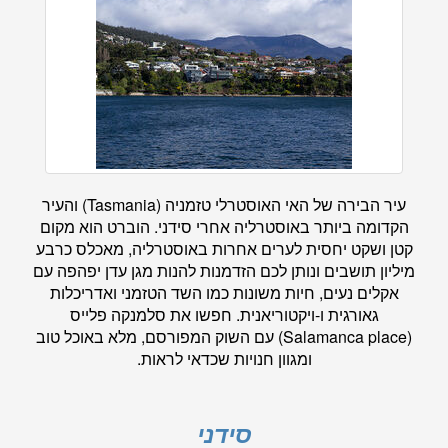
עיר הבירה של האי האוסטרלי טזמניה (Tasmania) והעיר
הקדומה ביותר באוסטרליה אחרי סידני. הוברט הוא מקום
קטן ושקט יחסית לערים אחרות באוסטרליה, מאכלס כרבע
מיליון תושבים ונותן לכם הזדמנות להנות מגן עדן יפהפה עם
אקלים נעים, חיות משונות כמו השד הטזמני ואדריכלות
גאורגית ו-ויקטוריאנית. חפשו את סלמנקה פלייס
(Salamanca place) עם השוק המפורסם, מלא באוכל טוב
ומגוון חנויות שכדאי לראות.
סידני