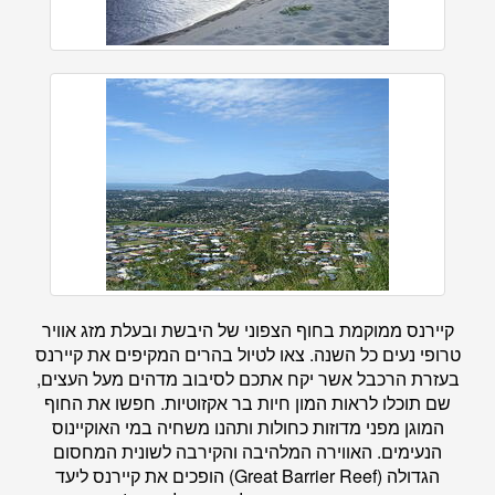
קיירנס ממוקמת בחוף הצפוני של היבשת ובעלת מזג אוויר
טרופי נעים כל השנה. צאו לטיול בהרים המקיפים את קיירנס
בעזרת הרכבל אשר יקח אתכם לסיבוב מדהים מעל העצים,
שם תוכלו לראות המון חיות בר אקזוטיות. חפשו את החוף
המוגן מפני מדוזות כחולות ותהנו משחיה במי האוקיינוס
הנעימים. האווירה המלהיבה והקירבה לשונית המחסום
הגדולה (Great Barrier Reef) הופכים את קיירנס ליעד