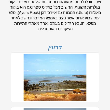
שם. תוכלו להנות מהאומנות והתרבות שלהם בעזרת ביקור
בגלריות השונות. החשוב מכל באליס ספרינגס הוא ביקור
באולורו (Uluru) המכונה גם איירס רוק (Ayers Rock), סלע
ענק צבוע אדום אשר ניצב באמצע המדבר ונחשב לאחד
מפלאי הטבע הגדולים בעולם ואחד מאתרי התיירות
העיקריים באוסטרליה.
דרווין