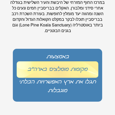
במרכז החוף המזרחי של היבשת והעיר השלישית בגודלה
אחרי סידני ומלבורן. האקלים בבריסביין חמים ונעים כל
השנה ומהווה יעד מומלץ לחופשות. בעזרת השכרת רכב
בבריסביין תוכלו לבקר במקלט הקואלות הגדול והקדום
ביותר באוסטרליה (Lone Pine Koala Sanctuary) וגם
בגנים הבוטניים.
באמצעות
מקומות מומלצים בארה"ב
תגלו את ארץ האפשרויות הבלתי
מוגבלות