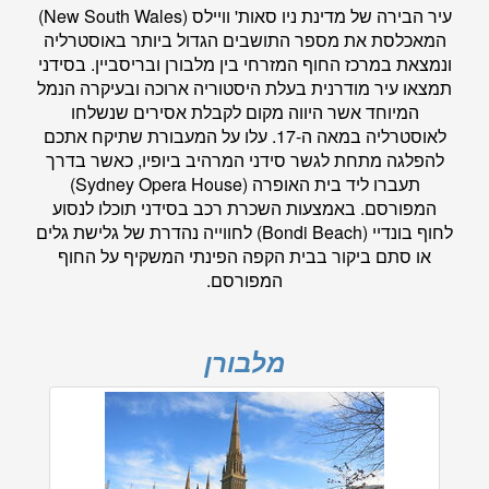
עיר הבירה של מדינת ניו סאות' וויילס (New South Wales)
המאכלסת את מספר התושבים הגדול ביותר באוסטרליה
ונמצאת במרכז החוף המזרחי בין מלבורן ובריסביין. בסידני
תמצאו עיר מודרנית בעלת היסטוריה ארוכה ובעיקרה הנמל
המיוחד אשר היווה מקום לקבלת אסירים שנשלחו
לאוסטרליה במאה ה-17. עלו על המעבורת שתיקח אתכם
להפלגה מתחת לגשר סידני המרהיב ביופיו, כאשר בדרך
תעברו ליד בית האופרה (Sydney Opera House)
המפורסם. באמצעות השכרת רכב בסידני תוכלו לנסוע
לחוף בונדיי (Bondi Beach) לחווייה נהדרת של גלישת גלים
או סתם ביקור בבית הקפה הפינתי המשקיף על החוף
המפורסם.
מלבורן