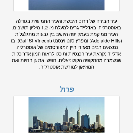
עיר הבירה של דרום היבשת והעיר החמישית בגודלה
באוסטרליה, באדלייד גרים למעלה מ- 1.2 מיליון תושבים.
העיר ממוקמת בעמק יפה היושב בין גבעות מתגלגלות
(Adelaide Hills) ומפרץ סנט וינסנט (Gulf St Vincent), בו
נמצאים רבים מאזורי היין המפורסמים של אוסטרליה.
אדלייד נקראת עיר הכנסיות ותוכלו לראות המון אדריכלות
שנשמרה מהתקופה הקולוניאלית. חפשו את גן החיות ואת
המוזיאון למורשת אוסטרליה.
פרת'