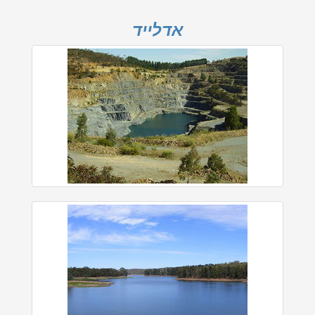
אדלייד