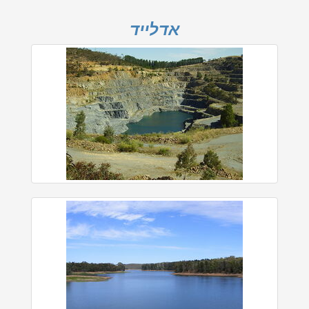
אדלייד