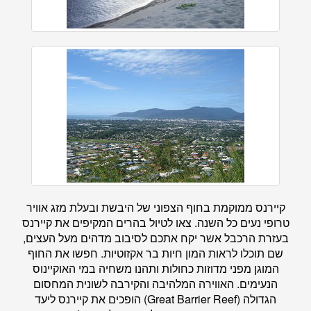
קיירנס ממוקמת בחוף הצפוני של היבשת ובעלת מזג אוויר
טרופי נעים כל השנה. צאו לטיול בהרים המקיפים את קיירנס
בעזרת הרכבל אשר יקח אתכם לסיבוב מדהים מעל העצים,
שם תוכלו לראות המון חיות בר אקזוטיות. חפשו את החוף
המוגן מפני מדוזות כחולות ותהנו משחיה במי האוקיינוס
הנעימים. האווירה המלהיבה והקירבה לשונית המחסום
הגדולה (Great Barrier Reef) הופכים את קיירנס ליעד