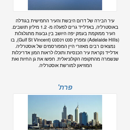
עיר הבירה של דרום היבשת והעיר החמישית בגודלה
באוסטרליה, באדלייד גרים למעלה מ- 1.2 מיליון תושבים.
העיר ממוקמת בעמק יפה היושב בין גבעות מתגלגלות
(Adelaide Hills) ומפרץ סנט וינסנט (Gulf St Vincent), בו
נמצאים רבים מאזורי היין המפורסמים של אוסטרליה.
אדלייד נקראת עיר הכנסיות ותוכלו לראות המון אדריכלות
שנשמרה מהתקופה הקולוניאלית. חפשו את גן החיות ואת
המוזיאון למורשת אוסטרליה.
פרת'