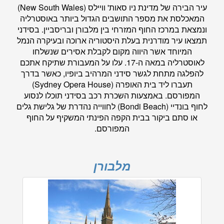
עיר הבירה של מדינת ניו סאות' וויילס (New South Wales)
המאכלסת את מספר התושבים הגדול ביותר באוסטרליה
ונמצאת במרכז החוף המזרחי בין מלבורן ובריסביין. בסידני
תמצאו עיר מודרנית בעלת היסטוריה ארוכה ובעיקרה הנמל
המיוחד אשר היווה מקום לקבלת אסירים שנשלחו
לאוסטרליה במאה ה-17. עלו על המעבורת שתיקח אתכם
להפלגה מתחת לגשר סידני המרהיב ביופיו, כאשר בדרך
תעברו ליד בית האופרה (Sydney Opera House)
המפורסם. באמצעות השכרת רכב בסידני תוכלו לנסוע
לחוף בונדיי (Bondi Beach) לחווייה נהדרת של גלישת גלים
או סתם ביקור בבית הקפה הפינתי המשקיף על החוף
המפורסם.
מלבורן